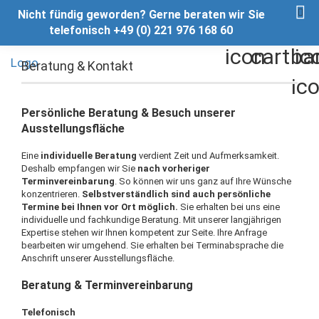
Nicht fündig geworden? Gerne beraten wir Sie
telefonisch +49 (0) 221 976 168 60
Beratung & Kontakt
Persönliche Beratung & Besuch unserer
Ausstellungsfläche
Eine
individuelle Beratung
verdient Zeit und Aufmerksamkeit.
Deshalb empfangen wir Sie
nach vorheriger
Terminvereinbarung
. So können wir uns ganz auf Ihre Wünsche
konzentrieren.
Selbstverständlich sind auch persönliche
Termine bei Ihnen vor Ort möglich.
Sie erhalten bei uns eine
individuelle und fachkundige Beratung. Mit unserer langjährigen
Expertise stehen wir Ihnen kompetent zur Seite. Ihre Anfrage
bearbeiten wir umgehend. Sie erhalten bei Terminabsprache die
Anschrift unserer Ausstellungsfläche.
Beratung & Terminvereinbarung
Telefonisch