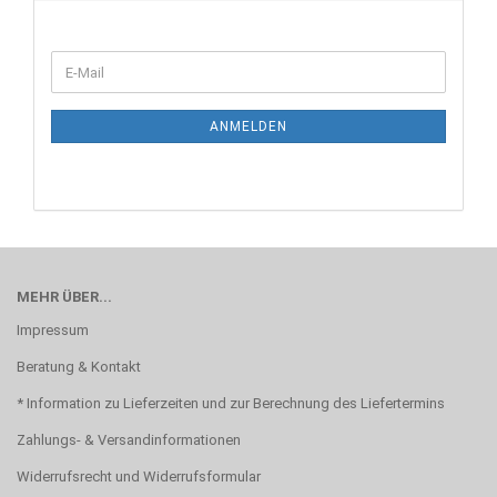
WEITER
E-
ZUR
Mail
NEWSLETTER-
ANMELDUNG
ANMELDEN
MEHR ÜBER...
Impressum
Beratung & Kontakt
* Information zu Lieferzeiten und zur Berechnung des Liefertermins
Zahlungs- & Versandinformationen
Widerrufsrecht und Widerrufsformular