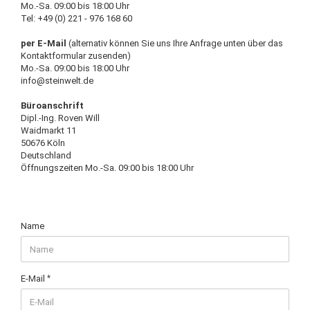
Mo.-Sa. 09:00 bis 18:00 Uhr
Tel: +49 (0) 221 - 976 168 60
per E-Mail
(alternativ können Sie uns Ihre Anfrage unten über das
Kontaktformular zusenden)
Mo.-Sa. 09:00 bis 18:00 Uhr
info@steinwelt.de
Büroanschrift
Dipl.-Ing. Roven Will
Waidmarkt 11
50676 Köln
Deutschland
Öffnungszeiten Mo.-Sa. 09:00 bis 18:00 Uhr
BERATUNG
Name
&
KONTAKT
E-Mail