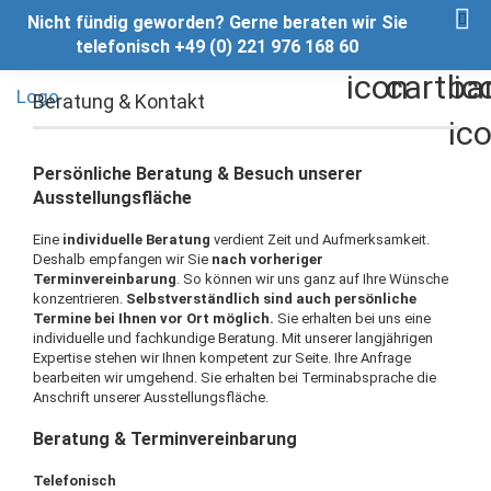
Nicht fündig geworden? Gerne beraten wir Sie
telefonisch +49 (0) 221 976 168 60
Beratung & Kontakt
Persönliche Beratung & Besuch unserer
Ausstellungsfläche
Eine
individuelle Beratung
verdient Zeit und Aufmerksamkeit.
Deshalb empfangen wir Sie
nach vorheriger
Terminvereinbarung
. So können wir uns ganz auf Ihre Wünsche
konzentrieren.
Selbstverständlich sind auch persönliche
Termine bei Ihnen vor Ort möglich.
Sie erhalten bei uns eine
individuelle und fachkundige Beratung. Mit unserer langjährigen
Expertise stehen wir Ihnen kompetent zur Seite. Ihre Anfrage
bearbeiten wir umgehend. Sie erhalten bei Terminabsprache die
Anschrift unserer Ausstellungsfläche.
Beratung & Terminvereinbarung
Telefonisch