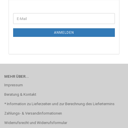
WEITER
E-
ZUR
Mail
NEWSLETTER-
ANMELDUNG
ANMELDEN
MEHR ÜBER...
Impressum
Beratung & Kontakt
* Information zu Lieferzeiten und zur Berechnung des Liefertermins
Zahlungs- & Versandinformationen
Widerrufsrecht und Widerrufsformular