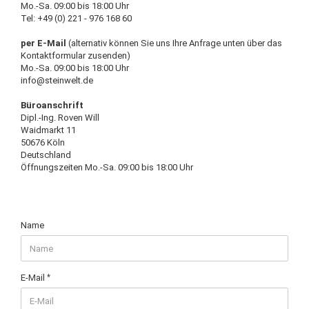
Mo.-Sa. 09:00 bis 18:00 Uhr
Tel: +49 (0) 221 - 976 168 60
per E-Mail
(alternativ können Sie uns Ihre Anfrage unten über das
Kontaktformular zusenden)
Mo.-Sa. 09:00 bis 18:00 Uhr
info@steinwelt.de
Büroanschrift
Dipl.-Ing. Roven Will
Waidmarkt 11
50676 Köln
Deutschland
Öffnungszeiten Mo.-Sa. 09:00 bis 18:00 Uhr
BERATUNG
Name
&
KONTAKT
E-Mail