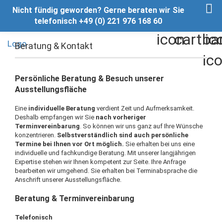
Nicht fündig geworden? Gerne beraten wir Sie
telefonisch +49 (0) 221 976 168 60
Beratung & Kontakt
Persönliche Beratung & Besuch unserer
Ausstellungsfläche
Eine
individuelle Beratung
verdient Zeit und Aufmerksamkeit.
Deshalb empfangen wir Sie
nach vorheriger
Terminvereinbarung
. So können wir uns ganz auf Ihre Wünsche
konzentrieren.
Selbstverständlich sind auch persönliche
Termine bei Ihnen vor Ort möglich.
Sie erhalten bei uns eine
individuelle und fachkundige Beratung. Mit unserer langjährigen
Expertise stehen wir Ihnen kompetent zur Seite. Ihre Anfrage
bearbeiten wir umgehend. Sie erhalten bei Terminabsprache die
Anschrift unserer Ausstellungsfläche.
Beratung & Terminvereinbarung
Telefonisch