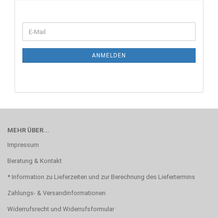
WEITER
E-
ZUR
Mail
NEWSLETTER-
ANMELDUNG
ANMELDEN
MEHR ÜBER...
Impressum
Beratung & Kontakt
* Information zu Lieferzeiten und zur Berechnung des Liefertermins
Zahlungs- & Versandinformationen
Widerrufsrecht und Widerrufsformular