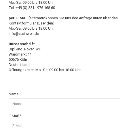
Mo.-Sa. 09:00 bis 18:00 Uhr
Tel: +49 (0) 221 - 976 168 60
per E-Mail
(alternativ können Sie uns Ihre Anfrage unten über das
Kontaktformular zusenden)
Mo.-Sa. 09:00 bis 18:00 Uhr
info@steinwelt.de
Büroanschrift
Dipl.-Ing. Roven Will
Waidmarkt 11
50676 Köln
Deutschland
Öffnungszeiten Mo.-Sa. 09:00 bis 18:00 Uhr
BERATUNG
Name
&
KONTAKT
E-Mail