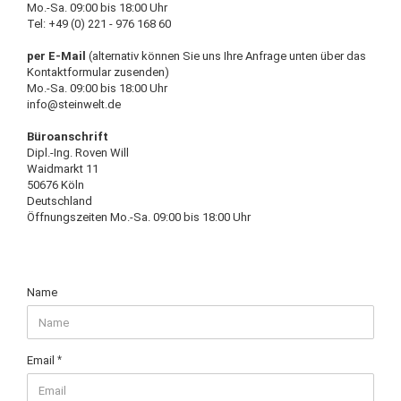
Mo.-Sa. 09:00 bis 18:00 Uhr
Tel: +49 (0) 221 - 976 168 60
per E-Mail
(alternativ können Sie uns Ihre Anfrage unten über das
Kontaktformular zusenden)
Mo.-Sa. 09:00 bis 18:00 Uhr
info@steinwelt.de
Büroanschrift
Dipl.-Ing. Roven Will
Waidmarkt 11
50676 Köln
Deutschland
Öffnungszeiten Mo.-Sa. 09:00 bis 18:00 Uhr
CONTACT
Name
&
SUPPORT
Email