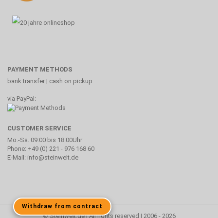
PAYMENT METHODS
bank transfer | cash on pickup
via PayPal:
CUSTOMER SERVICE
Mo.-Sa. 09:00 bis 18:00Uhr
Phone: +49 (0) 221 - 976 168 60
E-Mail: info@steinwelt.de
Withdraw from contract
© Steinwelt.de | All rights reserved | 2006 - 2026