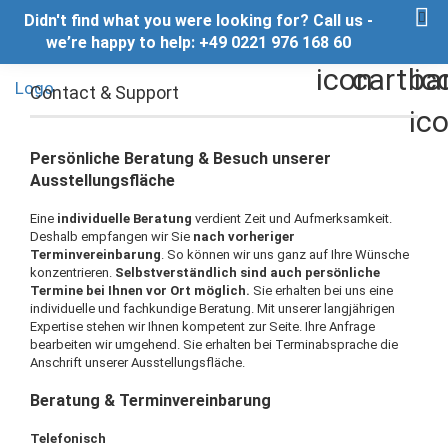
Didn't find what you were looking for? Call us -
we’re happy to help: +49 0221 976 168 60
Contact & Support
Persönliche Beratung & Besuch unserer
Ausstellungsfläche
Eine
individuelle Beratung
verdient Zeit und Aufmerksamkeit.
Deshalb empfangen wir Sie
nach vorheriger
Terminvereinbarung
. So können wir uns ganz auf Ihre Wünsche
konzentrieren.
Selbstverständlich sind auch persönliche
Termine bei Ihnen vor Ort möglich.
Sie erhalten bei uns eine
individuelle und fachkundige Beratung. Mit unserer langjährigen
Expertise stehen wir Ihnen kompetent zur Seite. Ihre Anfrage
bearbeiten wir umgehend. Sie erhalten bei Terminabsprache die
Anschrift unserer Ausstellungsfläche.
Beratung & Terminvereinbarung
Telefonisch