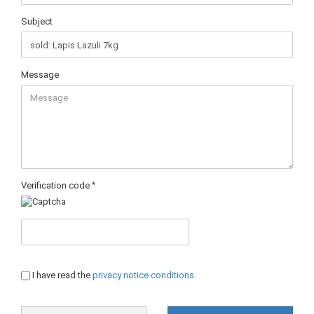
Subject
Message
Verification code
PRIVACY
I have read the
privacy notice conditions
.
NOTICE