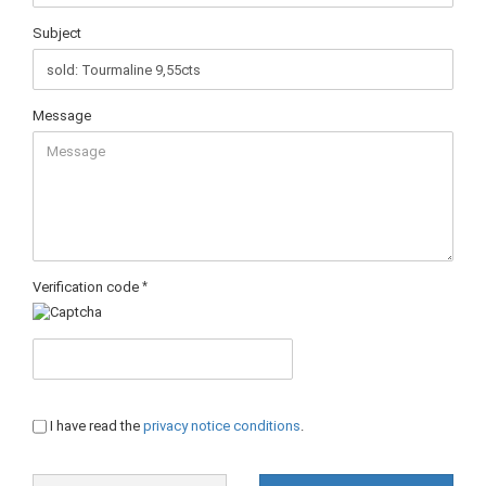
Subject
Message
Verification code
PRIVACY
I have read the
privacy notice conditions
.
NOTICE