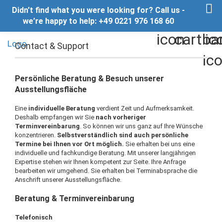
Didn't find what you were looking for? Call us -
we’re happy to help: +49 0221 976 168 60
Contact & Support
Persönliche Beratung & Besuch unserer
Ausstellungsfläche
Eine
individuelle Beratung
verdient Zeit und Aufmerksamkeit.
Deshalb empfangen wir Sie
nach vorheriger
Terminvereinbarung
. So können wir uns ganz auf Ihre Wünsche
konzentrieren.
Selbstverständlich sind auch persönliche
Termine bei Ihnen vor Ort möglich.
Sie erhalten bei uns eine
individuelle und fachkundige Beratung. Mit unserer langjährigen
Expertise stehen wir Ihnen kompetent zur Seite. Ihre Anfrage
bearbeiten wir umgehend. Sie erhalten bei Terminabsprache die
Anschrift unserer Ausstellungsfläche.
Beratung & Terminvereinbarung
Telefonisch