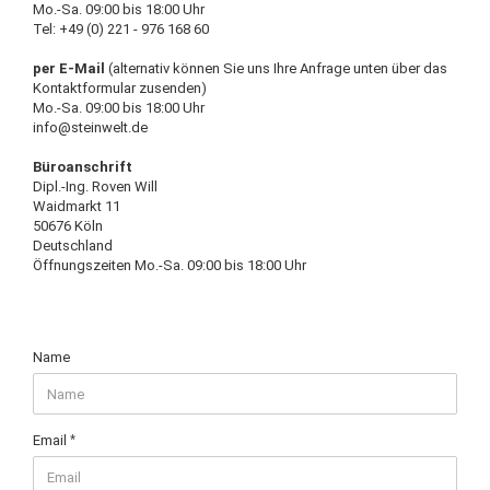
Mo.-Sa. 09:00 bis 18:00 Uhr
Tel: +49 (0) 221 - 976 168 60
per E-Mail
(alternativ können Sie uns Ihre Anfrage unten über das
Kontaktformular zusenden)
Mo.-Sa. 09:00 bis 18:00 Uhr
info@steinwelt.de
Büroanschrift
Dipl.-Ing. Roven Will
Waidmarkt 11
50676 Köln
Deutschland
Öffnungszeiten Mo.-Sa. 09:00 bis 18:00 Uhr
CONTACT
Name
&
SUPPORT
Email