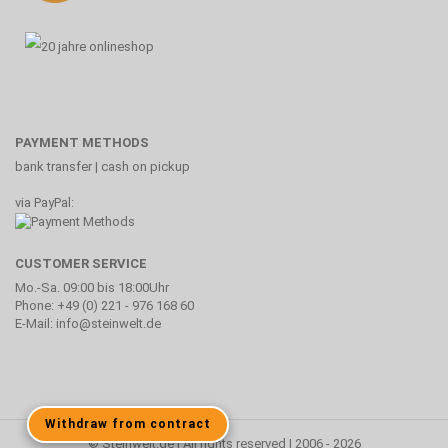
PAYMENT METHODS
bank transfer | cash on pickup
via PayPal:
CUSTOMER SERVICE
Mo.-Sa. 09:00 bis 18:00Uhr
Phone: +49 (0) 221 - 976 168 60
E-Mail: info@steinwelt.de
Withdraw from contract
© Steinwelt.de | All rights reserved | 2006 - 2026