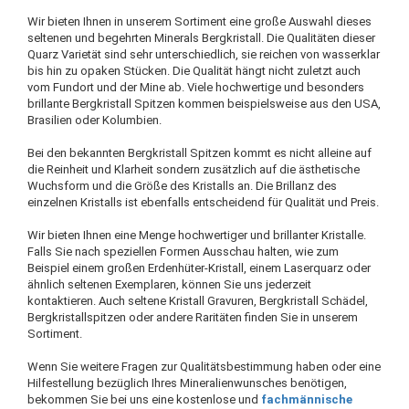
Wir bieten Ihnen in unserem Sortiment eine große Auswahl dieses
seltenen und begehrten Minerals Bergkristall. Die Qualitäten dieser
Quarz Varietät sind sehr unterschiedlich, sie reichen von wasserklar
bis hin zu opaken Stücken. Die Qualität hängt nicht zuletzt auch
vom Fundort und der Mine ab. Viele hochwertige und besonders
brillante Bergkristall Spitzen kommen beispielsweise aus den USA,
Brasilien oder Kolumbien.
Bei den bekannten Bergkristall Spitzen kommt es nicht alleine auf
die Reinheit und Klarheit sondern zusätzlich auf die ästhetische
Wuchsform und die Größe des Kristalls an. Die Brillanz des
einzelnen Kristalls ist ebenfalls entscheidend für Qualität und Preis.
Wir bieten Ihnen eine Menge hochwertiger und brillanter Kristalle.
Falls Sie nach speziellen Formen Ausschau halten, wie zum
Beispiel einem großen Erdenhüter-Kristall, einem Laserquarz oder
ähnlich seltenen Exemplaren, können Sie uns jederzeit
kontaktieren. Auch seltene Kristall Gravuren, Bergkristall Schädel,
Bergkristallspitzen oder andere Raritäten finden Sie in unserem
Sortiment.
Wenn Sie weitere Fragen zur Qualitätsbestimmung haben oder eine
Hilfestellung bezüglich Ihres Mineralienwunsches benötigen,
bekommen Sie bei uns eine kostenlose und
fachmännische