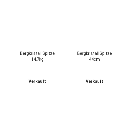
Bergkristall Spitze
Bergkristall Spitze
14.7kg
44cm
Verkauft
Verkauft