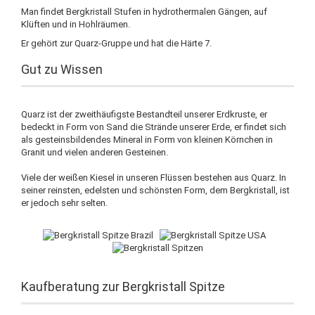
Man findet Bergkristall Stufen in hydrothermalen Gängen, auf
Klüften und in Hohlräumen.
Er gehört zur Quarz-Gruppe und hat die Härte 7.
Gut zu Wissen
Quarz ist der zweithäufigste Bestandteil unserer Erdkruste, er
bedeckt in Form von Sand die Strände unserer Erde, er findet sich
als gesteinsbildendes Mineral in Form von kleinen Körnchen in
Granit und vielen anderen Gesteinen.
Viele der weißen Kiesel in unseren Flüssen bestehen aus Quarz. In
seiner reinsten, edelsten und schönsten Form, dem Bergkristall, ist
er jedoch sehr selten.
Kaufberatung zur Bergkristall Spitze