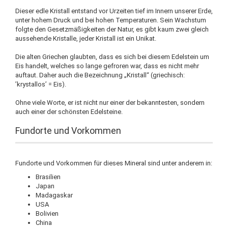
Dieser edle Kristall entstand vor Urzeiten tief im Innern unserer Erde,
unter hohem Druck und bei hohen Temperaturen. Sein Wachstum
folgte den Gesetzmäßigkeiten der Natur, es gibt kaum zwei gleich
aussehende Kristalle, jeder Kristall ist ein Unikat.
Die alten Griechen glaubten, dass es sich bei diesem Edelstein um
Eis handelt, welches so lange gefroren war, dass es nicht mehr
auftaut. Daher auch die Bezeichnung „Kristall“ (griechisch:
’krystallos’ = Eis).
Ohne viele Worte, er ist nicht nur einer der bekanntesten, sondern
auch einer der schönsten Edelsteine.
Fundorte und Vorkommen
Fundorte und Vorkommen für dieses Mineral sind unter anderem in:
Brasilien
Japan
Madagaskar
USA
Bolivien
China