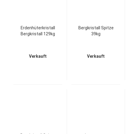
Erdenhüterkristall
Bergkristall Spitze
Bergkristall 129kg
39kg
Verkauft
Verkauft