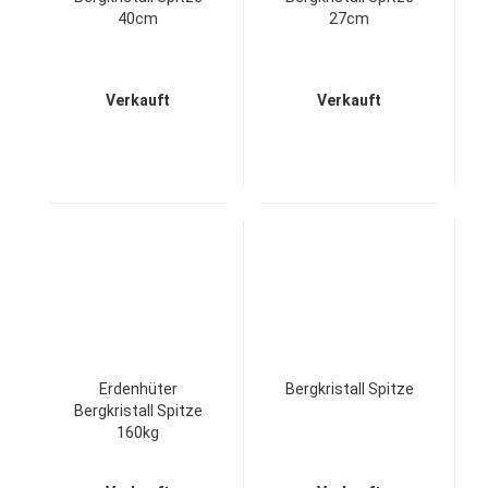
40cm
27cm
Verkauft
Verkauft
Erdenhüter
Bergkristall Spitze
Bergkristall Spitze
160kg