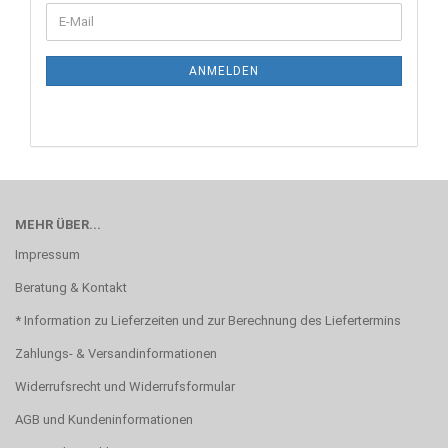
WEITER
E-
ZUR
Mail
NEWSLETTER-
ANMELDUNG
ANMELDEN
MEHR ÜBER...
Impressum
Beratung & Kontakt
* Information zu Lieferzeiten und zur Berechnung des Liefertermins
Zahlungs- & Versandinformationen
Widerrufsrecht und Widerrufsformular
AGB und Kundeninformationen