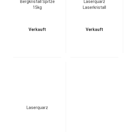
Bergkristall Spitze
Laserquarz
15kg
Laserkristall
Verkauft
Verkauft
Laserquarz