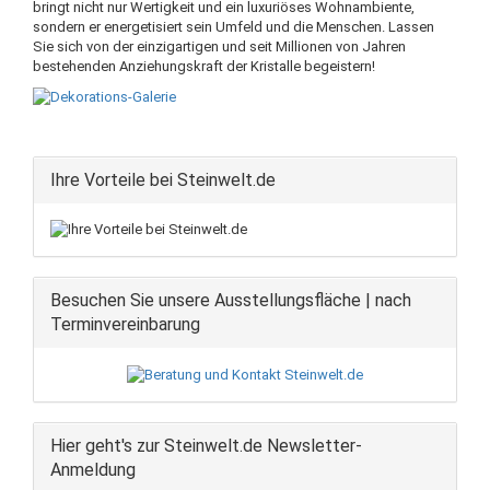
bringt nicht nur Wertigkeit und ein luxuriöses Wohnambiente,
sondern er energetisiert sein Umfeld und die Menschen. Lassen
Sie sich von der einzigartigen und seit Millionen von Jahren
bestehenden Anziehungskraft der Kristalle begeistern!
Ihre Vorteile bei Steinwelt.de
Besuchen Sie unsere Ausstellungsfläche | nach
Terminvereinbarung
Hier geht's zur Steinwelt.de Newsletter-
Anmeldung