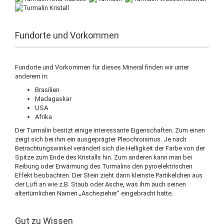
Fundorte und Vorkommen
Fundorte und Vorkommen für dieses Mineral finden wir unter
anderem in:
Brasilien
Madagaskar
USA
Afrika
Der Turmalin besitzt einige interessante Eigenschaften. Zum einen
zeigt sich bei ihm ein ausgeprägter Pleochroismus. Je nach
Betrachtungswinkel verändert sich die Helligkeit der Farbe von der
Spitze zum Ende des Kristalls hin. Zum anderen kann man bei
Reibung oder Erwärmung des Turmalins den pyroelektrischen
Effekt beobachten. Der Stein zieht dann kleinste Partikelchen aus
der Luft an wie z.B. Staub oder Asche, was ihm auch seinen
altertümlichen Namen „Aschezieher“ eingebracht hatte.
Gut zu Wissen