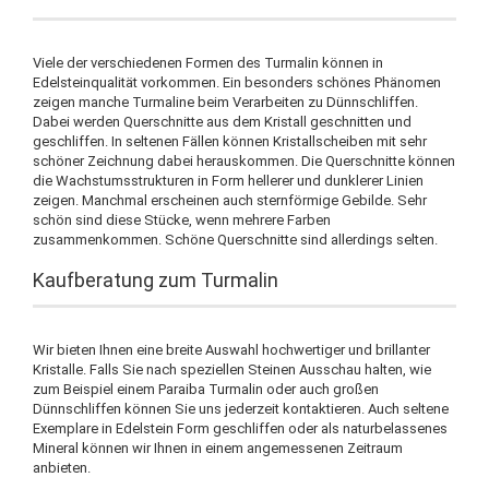
Viele der verschiedenen Formen des Turmalin können in
Edelsteinqualität vorkommen. Ein besonders schönes Phänomen
zeigen manche Turmaline beim Verarbeiten zu Dünnschliffen.
Dabei werden Querschnitte aus dem Kristall geschnitten und
geschliffen. In seltenen Fällen können Kristallscheiben mit sehr
schöner Zeichnung dabei herauskommen. Die Querschnitte können
die Wachstumsstrukturen in Form hellerer und dunklerer Linien
zeigen. Manchmal erscheinen auch sternförmige Gebilde. Sehr
schön sind diese Stücke, wenn mehrere Farben
zusammenkommen. Schöne Querschnitte sind allerdings selten.
Kaufberatung zum Turmalin
Wir bieten Ihnen eine breite Auswahl hochwertiger und brillanter
Kristalle. Falls Sie nach speziellen Steinen Ausschau halten, wie
zum Beispiel einem Paraiba Turmalin oder auch großen
Dünnschliffen können Sie uns jederzeit kontaktieren. Auch seltene
Exemplare in Edelstein Form geschliffen oder als naturbelassenes
Mineral können wir Ihnen in einem angemessenen Zeitraum
anbieten.