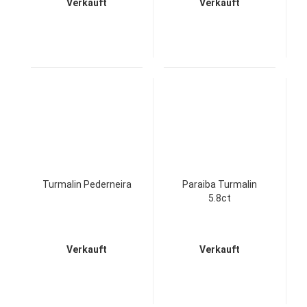
Verkauft
Verkauft
Turmalin Pederneira
Paraiba Turmalin
5.8ct
Verkauft
Verkauft