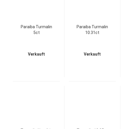
Paraiba Turmalin
Paraiba Turmalin
5ct
10.31ct
Verkauft
Verkauft