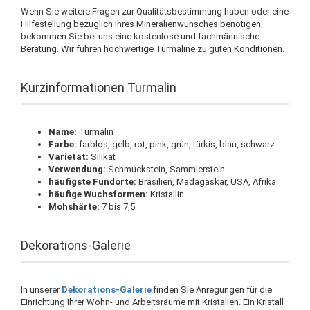
Wenn Sie weitere Fragen zur Qualitätsbestimmung haben oder eine
Hilfestellung bezüglich Ihres Mineralienwunsches benötigen,
bekommen Sie bei uns eine kostenlose und fachmännische
Beratung. Wir führen hochwertige Turmaline zu guten Konditionen.
Kurzinformationen Turmalin
Name:
Turmalin
Farbe:
farblos, gelb, rot, pink, grün, türkis, blau, schwarz
Varietät:
Silikat
Verwendung:
Schmuckstein, Sammlerstein
häufigste Fundorte:
Brasilien, Madagaskar, USA, Afrika
häufige Wuchsformen:
Kristallin
Mohshärte:
7 bis 7,5
Dekorations-Galerie
In unserer
Dekorations-Galerie
finden Sie Anregungen für die
Einrichtung Ihrer Wohn- und Arbeitsräume mit Kristallen. Ein Kristall