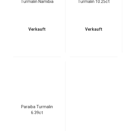
Turmalin Namibia
Turmalin 10.25ct
Verkauft
Verkauft
Paraiba Turmalin
6.39ct