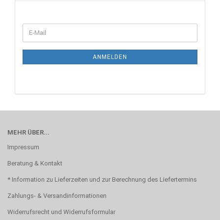
WEITER
E-
ZUR
Mail
NEWSLETTER-
ANMELDUNG
ANMELDEN
MEHR ÜBER...
Impressum
Beratung & Kontakt
* Information zu Lieferzeiten und zur Berechnung des Liefertermins
Zahlungs- & Versandinformationen
Widerrufsrecht und Widerrufsformular