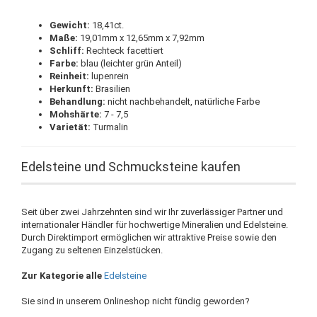
Gewicht:
18,41ct.
Maße:
19,01mm x 12,65mm x 7,92mm
Schliff:
Rechteck facettiert
Farbe:
blau (leichter grün Anteil)
Reinheit:
lupenrein
Herkunft:
Brasilien
Behandlung:
nicht nachbehandelt, natürliche Farbe
Mohshärte:
7 - 7,5
Varietät:
Turmalin
Edelsteine und Schmucksteine kaufen
Seit über zwei Jahrzehnten sind wir Ihr zuverlässiger Partner und
internationaler Händler für hochwertige Mineralien und Edelsteine.
Durch Direktimport ermöglichen wir attraktive Preise sowie den
Zugang zu seltenen Einzelstücken.
Zur Kategorie alle
Edelsteine
Sie sind in unserem Onlineshop nicht fündig geworden?