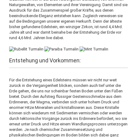
Naturgewalten, von Elementen und ihrer Vereinigung. Damit sind sie
Ausdruck für das Zusammenspiel großer Kräfte, aus denen
beeindruckende Eleganz entstehen kann. Zugleich verweisen sie
auf die Bedingungen unserer eigenen Herkunft. Denn der älteste
bisher gefundene Edelstein, ein winziger Zirkon, ist rund 4,4 Mrd.
Jahre alt und war damit beinahe bei der Entstehung der Erde vor
rund 4,6 Mrd. Jahren live dabei.
Entstehung und Vorkommen:
Für die Entstehung eines Edelsteins müssen wir nicht nur weit
zurück in die Vergangenheit blicken, sondern auch tief unter die
Erde gehen, die uns nur scheinbar festen Boden unter den Füßen
bietet. Durch den Aufstieg flüssiger Gesteinsschmelze aus dem
Erdinneren, der Magma, verbinden sich unter hohem Druck und
enormer Hitze Mineralien und kristallisieren aus. Diese Kristalle
können sich wiederum mit Sedimenten vermischen oder werden
durch tektonische Vorgänge zurück ins Erdinnere befördert, wo sie
erneut unter Druck und Hitze einem Wandlungsprozess unterzogen
werden. Je nach chemischer Zusammensetzung und
physikalischen Bedingungen im Boden bilden sich dabei ganz