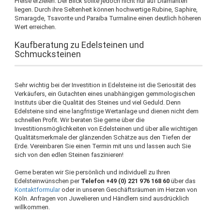
Preise erzielen. Der Blick sollte jedoch nicht nur auf Diamanten
liegen. Durch ihre Seltenheit können hochwertige Rubine, Saphire,
Smaragde, Tsavorite und Paraiba Turmaline einen deutlich höheren
Wert erreichen.
Kaufberatung zu Edelsteinen und
Schmucksteinen
Sehr wichtig bei der Investition in Edelsteine ist die Seriosität des
Verkäufers, ein Gutachten eines unabhängigen gemmologischen
Instituts über die Qualität des Steines und viel Geduld. Denn
Edelsteine sind eine langfristige Wertanlage und dienen nicht dem
schnellen Profit. Wir beraten Sie gerne über die
Investitionsmöglichkeiten von Edelsteinen und über alle wichtigen
Qualitätsmerkmale der glänzenden Schätze aus den Tiefen der
Erde. Vereinbaren Sie einen Termin mit uns und lassen auch Sie
sich von den edlen Steinen faszinieren!
Gerne beraten wir Sie persönlich und individuell zu Ihren
Edelsteinwünschen per
Telefon +49 (0) 221 976 168 60
über das
Kontaktformular
oder in unseren Geschäftsräumen im Herzen von
Köln. Anfragen von Juwelieren und Händlern sind ausdrücklich
willkommen.