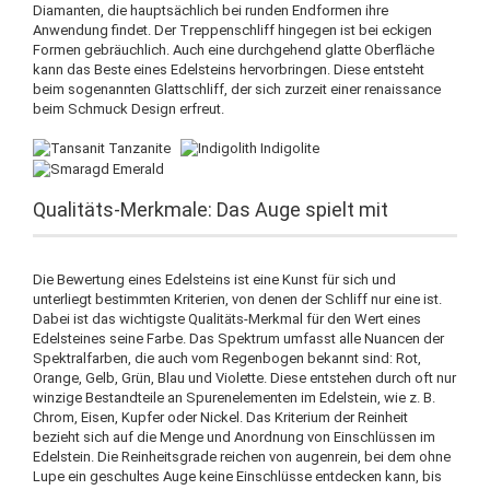
Diamanten, die hauptsächlich bei runden Endformen ihre
Anwendung findet. Der Treppenschliff hingegen ist bei eckigen
Formen gebräuchlich. Auch eine durchgehend glatte Oberfläche
kann das Beste eines Edelsteins hervorbringen. Diese entsteht
beim sogenannten Glattschliff, der sich zurzeit einer renaissance
beim Schmuck Design erfreut.
Qualitäts-Merkmale: Das Auge spielt mit
Die Bewertung eines Edelsteins ist eine Kunst für sich und
unterliegt bestimmten Kriterien, von denen der Schliff nur eine ist.
Dabei ist das wichtigste Qualitäts-Merkmal für den Wert eines
Edelsteines seine Farbe. Das Spektrum umfasst alle Nuancen der
Spektralfarben, die auch vom Regenbogen bekannt sind: Rot,
Orange, Gelb, Grün, Blau und Violette. Diese entstehen durch oft nur
winzige Bestandteile an Spurenelementen im Edelstein, wie z. B.
Chrom, Eisen, Kupfer oder Nickel. Das Kriterium der Reinheit
bezieht sich auf die Menge und Anordnung von Einschlüssen im
Edelstein. Die Reinheitsgrade reichen von augenrein, bei dem ohne
Lupe ein geschultes Auge keine Einschlüsse entdecken kann, bis