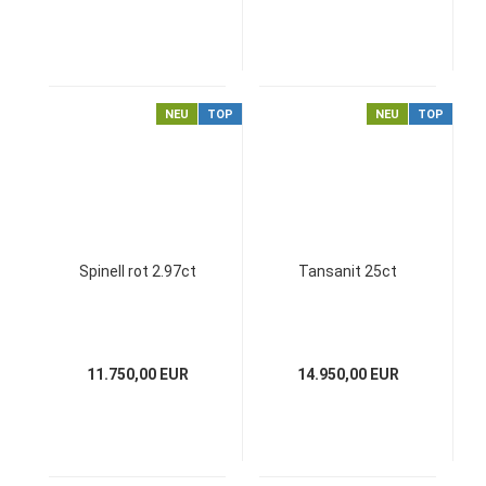
NEU
TOP
NEU
TOP
Spinell rot 2.97ct
Tansanit 25ct
11.750,00 EUR
14.950,00 EUR