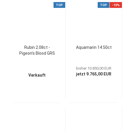
TOP
TOP
-10%
Rubin 2.08ct -
Aquamarin 14.50ct
Pigeon's Blood GRS
bisher 10.850,00 EUR
jetzt 9.765,00 EUR
Verkauft