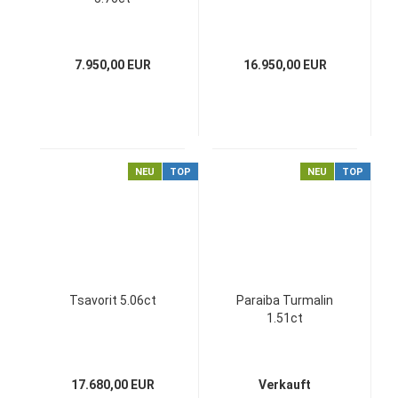
7.950,00 EUR
16.950,00 EUR
NEU
TOP
NEU
TOP
Tsavorit 5.06ct
Paraiba Turmalin
1.51ct
17.680,00 EUR
Verkauft