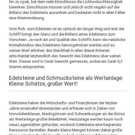
hin zu opak, bei dem viele Einschlüsse die Lichtundurchlässigkeit
bewirken. Einschlüsse müssen sich jedoch nicht negativ auf die
Brillanz des Edelsteins auswirken und bedeuten nicht in allen Fällen
eine Wertminderung.
Vom Roh- zum Edelstein ist es optisch ein langer Weg und erst der
Schliff bringt den Glanz und die Brillanz eines Edelsteins zum
Vorschein. Je nach Art und Qualität des Schliffs kann die natürliche
Kristallstruktur des Edelsteins hervorgehoben werden und so
seinen Wert erhöhen. Bei Gleichheit in allen dieser Kriterien
entscheidet letztendlich das Gewicht des Edelsteins über seinen
Wert. Dieses wird in Carat Gewicht gemessen, wobei ein Carat 0,2
Gramm entsprechen.
Edelsteine und Schmucksteine als Wertanlage:
Kleine Schätze, großer Wert!
Edelsteine haben die Wirtschafts- und Finanzkrisen der letzten
Jahre unversehrt überstanden und erfreuen sich in Zeiten von
Immobilienblasen, Niedrigzinsen und Schwankungen an der Börse
als Wertanlage großer Beliebtheit. Heutzutage werden kaum noch
neue Lagerstätten gefunden, wodurch Edelsteine eine begrenzte
Ressource darstellen. Bereits kleine Mengen können dabei große