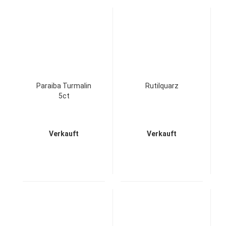
Paraiba Turmalin
Rutilquarz
5ct
Verkauft
Verkauft