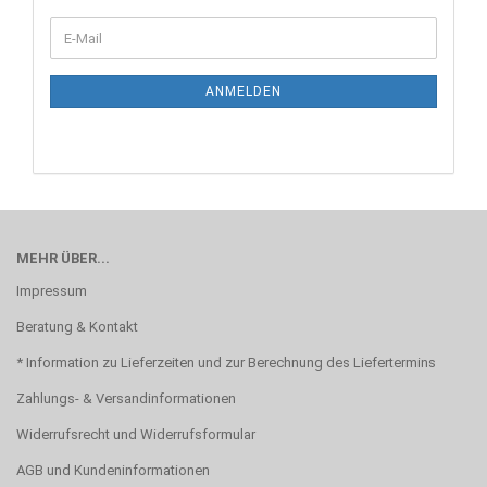
WEITER
E-
ZUR
Mail
NEWSLETTER-
ANMELDUNG
ANMELDEN
MEHR ÜBER...
Impressum
Beratung & Kontakt
* Information zu Lieferzeiten und zur Berechnung des Liefertermins
Zahlungs- & Versandinformationen
Widerrufsrecht und Widerrufsformular
AGB und Kundeninformationen