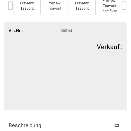
Art.Nr.:
X601ct
Verkauft
Beschreibung