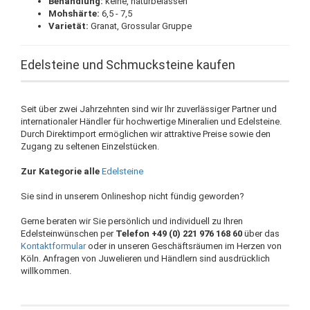
Behandlung:
keine, naturbelassen
Mohshärte:
6,5 - 7,5
Varietät:
Granat, Grossular Gruppe
Edelsteine und Schmucksteine kaufen
Seit über zwei Jahrzehnten sind wir Ihr zuverlässiger Partner und
internationaler Händler für hochwertige Mineralien und Edelsteine.
Durch Direktimport ermöglichen wir attraktive Preise sowie den
Zugang zu seltenen Einzelstücken.
Zur Kategorie alle
Edelsteine
Sie sind in unserem Onlineshop nicht fündig geworden?
Gerne beraten wir Sie persönlich und individuell zu Ihren
Edelsteinwünschen per
Telefon +49 (0) 221 976 168 60
über das
Kontaktformular
oder in unseren Geschäftsräumen im Herzen von
Köln. Anfragen von Juwelieren und Händlern sind ausdrücklich
willkommen.