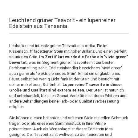
Leuchtend grüner Tsavorit - ein lupenreiner
Edelstein aus Tansania
Lebhafter und intensiv grüner Tsavorit aus Afrika. Ein im
Kissenschliff facettierter Stein mit hoher Brillanz und einen perfekt
saturierten Grün.
Im Zertifikat wurde die Farbe als "vivid green"
bewertet
, was im Segment grüner Tsavorite mit zur besten
Farbbeurteilung zählt. Edelsteinhändler bezeichnen "vivid green"
auch gerne als "elektrisierendes Grün". Er hat ein unglaubliches
Feuer, selbst bei wenig Licht funkelt der Stein und besticht mit
seiner makellosen Schönheit.
Lupenreine Tsavorite in dieser
Größe und Qualität sind extrem selten.
Der Stein ist natürlich
und unbehandelt, bei allen Granat-Varietäten ist durch Erhitzen und
andere Behandlungen keine Farb- oder Qualitätsverbesserung
möglich.
Sie können diesen brillanten und seltenen Stein als edlen Schmuck
tragen oder als erlesenes Sammlerstück in Ihrer Vitrine
präsentieren. Auch als Wertanlage ist dieser Edelstein ideal
geeignet. Der Tsavorit zählt weltweit zu den teuersten und