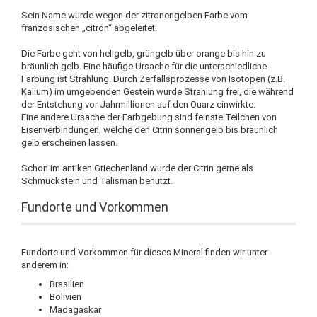
Sein Name wurde wegen der zitronengelben Farbe vom
französischen „citron“ abgeleitet.
Die Farbe geht von hellgelb, grüngelb über orange bis hin zu
bräunlich gelb. Eine häufige Ursache für die unterschiedliche
Färbung ist Strahlung. Durch Zerfallsprozesse von Isotopen (z.B.
Kalium) im umgebenden Gestein wurde Strahlung frei, die während
der Entstehung vor Jahrmillionen auf den Quarz einwirkte.
Eine andere Ursache der Farbgebung sind feinste Teilchen von
Eisenverbindungen, welche den Citrin sonnengelb bis bräunlich
gelb erscheinen lassen.
Schon im antiken Griechenland wurde der Citrin gerne als
Schmuckstein und Talisman benutzt.
Fundorte und Vorkommen
Fundorte und Vorkommen für dieses Mineral finden wir unter
anderem in:
Brasilien
Bolivien
Madagaskar