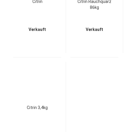
Citrin
Citrin Rauchquarz
86kg
Verkauft
Verkauft
Citrin 3,4kg