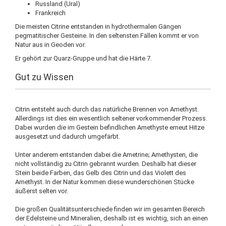
Russland (Ural)
Frankreich
Die meisten Citrine entstanden in hydrothermalen Gängen
pegmatitischer Gesteine. In den seltensten Fällen kommt er von
Natur aus in Geoden vor.
Er gehört zur Quarz-Gruppe und hat die Härte 7.
Gut zu Wissen
Citrin entsteht auch durch das natürliche Brennen von Amethyst.
Allerdings ist dies ein wesentlich seltener vorkommender Prozess.
Dabei wurden die im Gestein befindlichen Amethyste erneut Hitze
ausgesetzt und dadurch umgefärbt.
Unter anderem entstanden dabei die Ametrine; Amethysten, die
nicht vollständig zu Citrin gebrannt wurden. Deshalb hat dieser
Stein beide Farben, das Gelb des Citrin und das Violett des
Amethyst. In der Natur kommen diese wunderschönen Stücke
äußerst selten vor.
Die großen Qualitätsunterschiede finden wir im gesamten Bereich
der Edelsteine und Mineralien, deshalb ist es wichtig, sich an einen