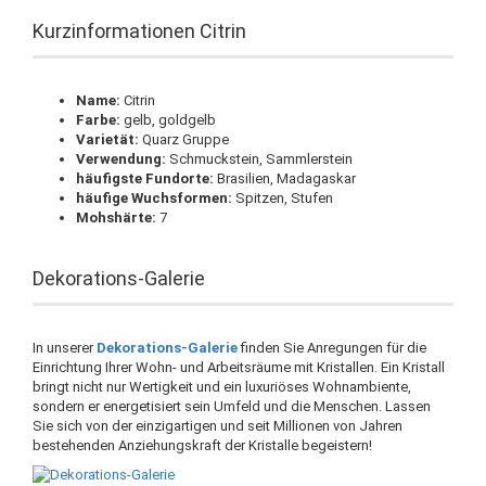
Kurzinformationen Citrin
Name:
Citrin
Farbe:
gelb, goldgelb
Varietät:
Quarz Gruppe
Verwendung:
Schmuckstein, Sammlerstein
häufigste Fundorte:
Brasilien, Madagaskar
häufige Wuchsformen:
Spitzen, Stufen
Mohshärte:
7
Dekorations-Galerie
In unserer
Dekorations-Galerie
finden Sie Anregungen für die
Einrichtung Ihrer Wohn- und Arbeitsräume mit Kristallen. Ein Kristall
bringt nicht nur Wertigkeit und ein luxuriöses Wohnambiente,
sondern er energetisiert sein Umfeld und die Menschen. Lassen
Sie sich von der einzigartigen und seit Millionen von Jahren
bestehenden Anziehungskraft der Kristalle begeistern!