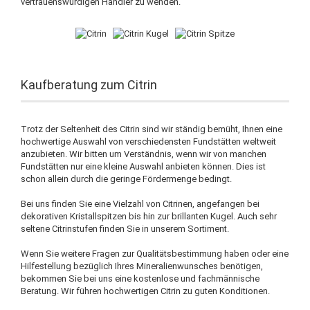
vertrauenswürdigen Händler zu wenden.
Kaufberatung zum Citrin
Trotz der Seltenheit des Citrin sind wir ständig bemüht, Ihnen eine
hochwertige Auswahl von verschiedensten Fundstätten weltweit
anzubieten. Wir bitten um Verständnis, wenn wir von manchen
Fundstätten nur eine kleine Auswahl anbieten können. Dies ist
schon allein durch die geringe Fördermenge bedingt.
Bei uns finden Sie eine Vielzahl von Citrinen, angefangen bei
dekorativen Kristallspitzen bis hin zur brillanten Kugel. Auch sehr
seltene Citrinstufen finden Sie in unserem Sortiment.
Wenn Sie weitere Fragen zur Qualitätsbestimmung haben oder eine
Hilfestellung bezüglich Ihres Mineralienwunsches benötigen,
bekommen Sie bei uns eine kostenlose und fachmännische
Beratung. Wir führen hochwertigen Citrin zu guten Konditionen.