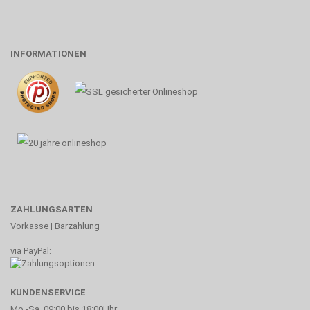
INFORMATIONEN
ZAHLUNGSARTEN
Vorkasse | Barzahlung
via PayPal:
KUNDENSERVICE
Mo.-Sa. 09:00 bis 18:00Uhr