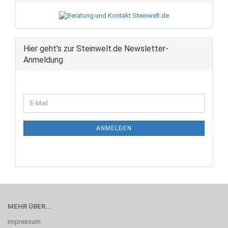
Hier geht's zur Steinwelt.de Newsletter-
Anmeldung
WEITER
E-
ZUR
Mail
NEWSLETTER-
ANMELDUNG
ANMELDEN
MEHR ÜBER...
Impressum