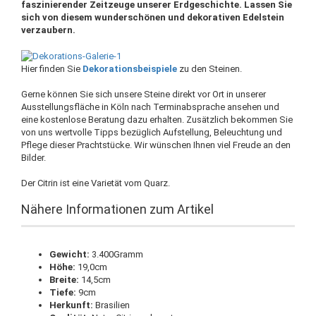
faszinierender Zeitzeuge unserer Erdgeschichte. Lassen Sie
sich von diesem wunderschönen und dekorativen Edelstein
verzaubern.
Hier finden Sie
Dekorationsbeispiele
zu den Steinen.
Gerne können Sie sich unsere Steine direkt vor Ort in unserer
Ausstellungsfläche in Köln nach Terminabsprache ansehen und
eine kostenlose Beratung dazu erhalten. Zusätzlich bekommen Sie
von uns wertvolle Tipps bezüglich Aufstellung, Beleuchtung und
Pflege dieser Prachtstücke. Wir wünschen Ihnen viel Freude an den
Bilder.
Der Citrin ist eine Varietät vom Quarz.
Nähere Informationen zum Artikel
Gewicht:
3.400Gramm
Höhe:
19,0cm
Breite:
14,5cm
Tiefe:
9cm
Herkunft:
Brasilien