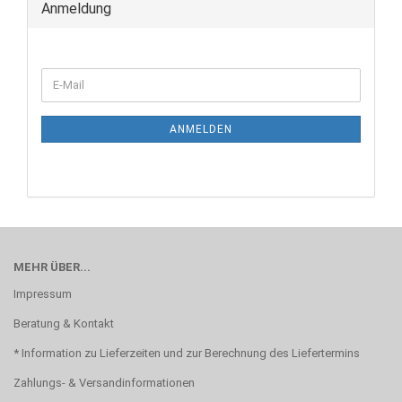
Anmeldung
WEITER
E-
ZUR
Mail
NEWSLETTER-
ANMELDUNG
ANMELDEN
MEHR ÜBER...
Impressum
Beratung & Kontakt
* Information zu Lieferzeiten und zur Berechnung des Liefertermins
Zahlungs- & Versandinformationen