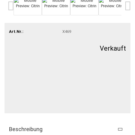
Art.Nr.:
X469
Verkauft
Beschreibung