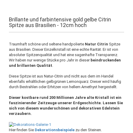
Brillante und farbintensive gold gelbe Citrin
Spitze aus Brasilien - 12cm hoch
Traumhaft schöne und seltene handpolierte
Natur Citrin
Spitze
aus Brasilien. Dieser Einzelkristall ist eine echte Rarität. Er ist von
absoluter Spitzenqualität und hat eine sagenhafte Transparenz.
Wir haben nur wenige Stücke pro Jahr in dieser
beindruckenden
und brillanten Qualität
.
Diese Spitze ist aus Natur-Citrin und nicht aus dem im Handel
ebenfalls erhältlichen gelbgrünen Lemonquarz. Dieser wird häufig
durch Bestrahlen oder Erhitzen von hellem Amethyst hergestellt.
Dieser kostbare rund 200 Millionen Jahre alte Kristall ist ein
faszinierender Zeitzeuge unserer Erdgeschichte. Lassen Sie
sich von diesem wunderschönen und dekorativen Edelstein
verzaubern.
Hier finden Sie
Dekorationsbeispiele
zu den Steinen.