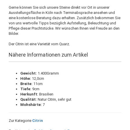
Gerne können Sie sich unsere Steine direkt vor Ort in unserer
Ausstellungsfläche in Köln nach Terminabsprache ansehen und
eine kostenlose Beratung dazu erhalten. Zusätzlich bekommen Sie
von uns wertvolle Tipps bezüglich Aufstellung, Beleuchtung und
Pflege dieser Prachtstücke. Wir wünschen Ihnen viel Freude an den
Bilder.
Der Citrin ist eine Varietät vom Quarz.
Nähere Informationen zum Artikel
Gewicht:
1.400Gramm
Höhe:
12,0cm
Breite:
11cm
Tiefe:
9cm
Herkunft:
Brasilien
Qualität:
Natur Citrin, sehr gut
Mohshärte:
7
Zur Kategorie
Citrin