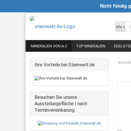
Nicht fündig 
Alle
MINERALIEN VON A-Z
TOP MINERALIEN
EDELSTE
Startsei
Ihre Vorteile bei Steinwelt.de
Besuchen Sie unsere
Ausstellungsfläche | nach
Terminvereinbarung