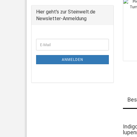
Hier geht's zur Steinwelt.de
Newsletter-Anmeldung
WEITER
E-
ZUR
Mail
NEWSLETTER-
ANMELDUNG
ANMELDEN
Bes
Indig
lupen