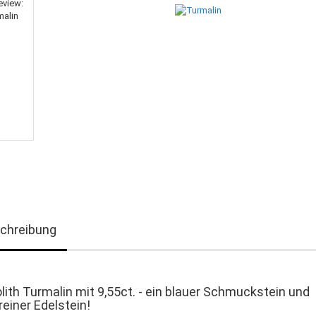
chreibung
olith Turmalin mit 9,55ct. - ein blauer Schmuckstein und
reiner Edelstein!