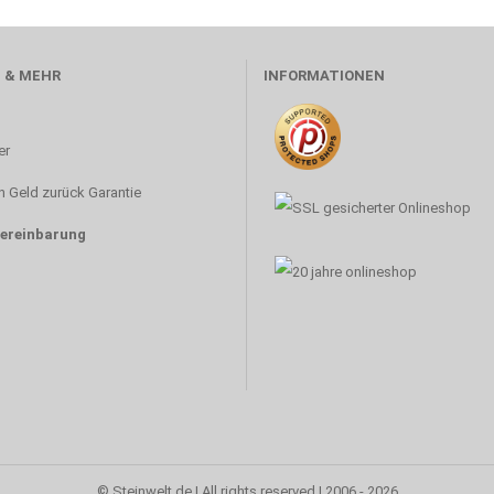
 & MEHR
INFORMATIONEN
er
 Geld zurück Garantie
ereinbarung
© Steinwelt.de | All rights reserved | 2006 - 2026