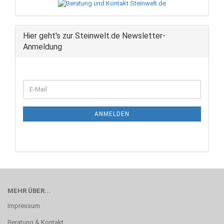
Hier geht's zur Steinwelt.de Newsletter-
Anmeldung
WEITER
E-
ZUR
Mail
NEWSLETTER-
ANMELDUNG
ANMELDEN
MEHR ÜBER...
Impressum
Beratung & Kontakt