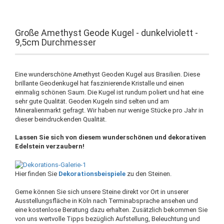
Große Amethyst Geode Kugel - dunkelviolett -
9,5cm Durchmesser
Eine wunderschöne Amethyst Geoden Kugel aus Brasilien. Diese
brillante Geodenkugel hat faszinierende Kristalle und einen
einmalig schönen Saum. Die Kugel ist rundum poliert und hat eine
sehr gute Qualität. Geoden Kugeln sind selten und am
Mineralienmarkt gefragt. Wir haben nur wenige Stücke pro Jahr in
dieser beindruckenden Qualität.
Lassen Sie sich von diesem wunderschönen und dekorativen
Edelstein verzaubern!
Hier finden Sie
Dekorationsbeispiele
zu den Steinen.
Gerne können Sie sich unsere Steine direkt vor Ort in unserer
Ausstellungsfläche in Köln nach Terminabsprache ansehen und
eine kostenlose Beratung dazu erhalten. Zusätzlich bekommen Sie
von uns wertvolle Tipps bezüglich Aufstellung, Beleuchtung und