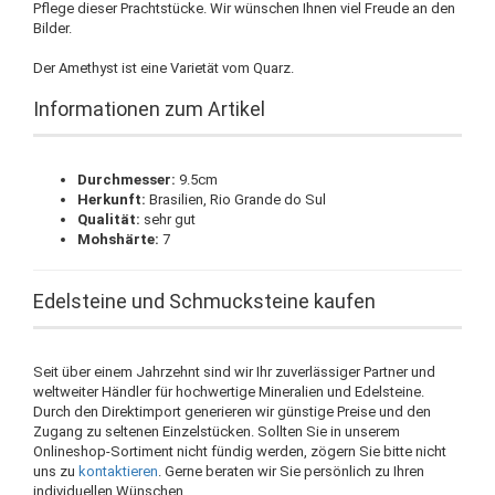
Pflege dieser Prachtstücke. Wir wünschen Ihnen viel Freude an den
Bilder.
Der Amethyst ist eine Varietät vom Quarz.
Informationen zum Artikel
Durchmesser:
9.5cm
Herkunft:
Brasilien, Rio Grande do Sul
Qualität:
sehr gut
Mohshärte:
7
Edelsteine und Schmucksteine kaufen
Seit über einem Jahrzehnt sind wir Ihr zuverlässiger Partner und
weltweiter Händler für hochwertige Mineralien und Edelsteine.
Durch den Direktimport generieren wir günstige Preise und den
Zugang zu seltenen Einzelstücken. Sollten Sie in unserem
Onlineshop-Sortiment nicht fündig werden, zögern Sie bitte nicht
uns zu
kontaktieren
. Gerne beraten wir Sie persönlich zu Ihren
individuellen Wünschen.