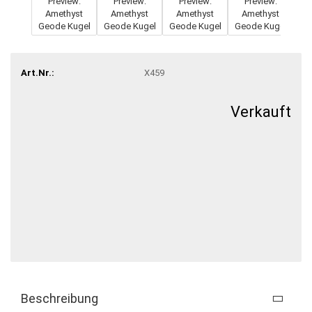
Art.Nr.:
X459
Verkauft
Beschreibung