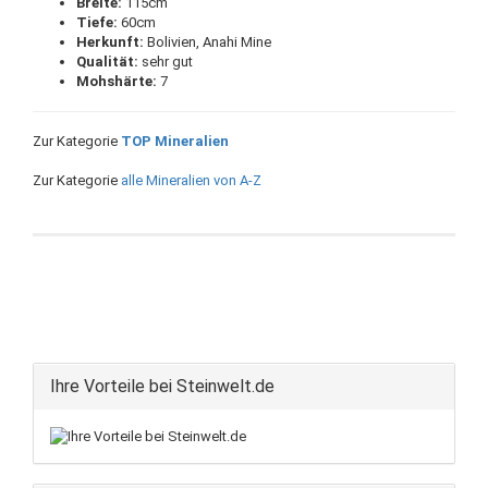
Breite:
115cm
Tiefe:
60cm
Herkunft:
Bolivien, Anahi Mine
Qualität:
sehr gut
Mohshärte:
7
Zur Kategorie
TOP Mineralien
Zur Kategorie
alle Mineralien von A-Z
Ihre Vorteile bei Steinwelt.de