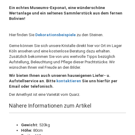
Ein echtes Museums-Exponat, eine wünderschöne
Wertanlage und ein seltenes Sammlerstück aus dem fernen
Bolivien!
Hier finden Sie
Dekorationsbeispiele
zu den Steinen.
Gerne können Sie sich unsere Kristalle direkt hier vor Ort im Lager
Köln ansehen und eine kostenlose Beratung dazu erhalten.
Zusätzlich bekommen Sie von uns wertvolle Tipps bezüglich
Aufstellung, Beleuchtung und Pflege dieser Prachtstücke. Wir
wünschen Ihnen viel Freude an den Bilder.
Wir bieten Ihnen auch unseren hauseigenen Liefer- u.
Aufstellservice an. Bitte
kontaktieren
Sie uns hierfür per
Email oder telefonisch.
Der Amethyst ist eine Varietät vom Quarz.
Nähere Informationen zum Artikel
Gewicht:
520kg
Höhe:
80cm