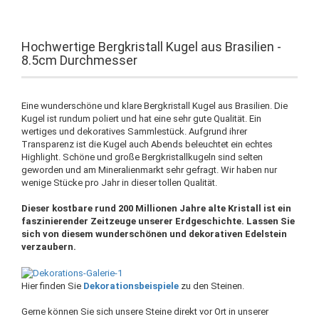
Hochwertige Bergkristall Kugel aus Brasilien -
8.5cm Durchmesser
Eine wunderschöne und klare Bergkristall Kugel aus Brasilien. Die
Kugel ist rundum poliert und hat eine sehr gute Qualität. Ein
wertiges und dekoratives Sammlestück. Aufgrund ihrer
Transparenz ist die Kugel auch Abends beleuchtet ein echtes
Highlight. Schöne und große Bergkristallkugeln sind selten
geworden und am Mineralienmarkt sehr gefragt. Wir haben nur
wenige Stücke pro Jahr in dieser tollen Qualität.
Dieser kostbare rund 200 Millionen Jahre alte Kristall ist ein
faszinierender Zeitzeuge unserer Erdgeschichte. Lassen Sie
sich von diesem wunderschönen und dekorativen Edelstein
verzaubern.
Hier finden Sie
Dekorationsbeispiele
zu den Steinen.
Gerne können Sie sich unsere Steine direkt vor Ort in unserer