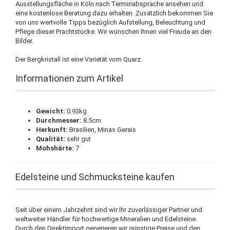
Ausstellungsfläche in Köln nach Terminabsprache ansehen und
eine kostenlose Beratung dazu erhalten. Zusätzlich bekommen Sie
von uns wertvolle Tipps bezüglich Aufstellung, Beleuchtung und
Pflege dieser Prachtstücke. Wir wünschen Ihnen viel Freude an den
Bilder.
Der Bergkristall ist eine Varietät vom Quarz.
Informationen zum Artikel
Gewicht:
0.93kg
Durchmesser:
8.5cm
Herkunft:
Brasilien, Minas Gerais
Qualität:
sehr gut
Mohshärte:
7
Edelsteine und Schmucksteine kaufen
Seit über einem Jahrzehnt sind wir Ihr zuverlässiger Partner und
weltweiter Händler für hochwertige Mineralien und Edelsteine.
Durch den Direktimport generieren wir günstige Preise und den