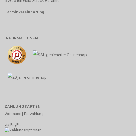
6 Wochen Geld zurück Garantie
Terminvereinbarung
INFORMATIONEN
ZAHLUNGSARTEN
Vorkasse | Barzahlung
via PayPal: