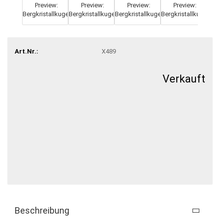
Art.Nr.:
X489
Verkauft
Beschreibung