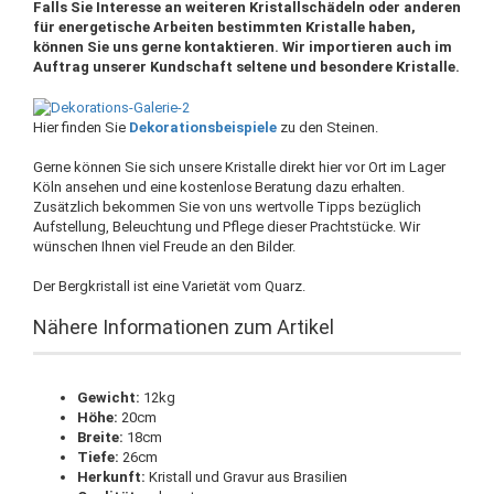
Falls Sie Interesse an weiteren Kristallschädeln oder anderen
für energetische Arbeiten bestimmten Kristalle haben,
können Sie uns gerne kontaktieren. Wir importieren auch im
Auftrag unserer Kundschaft seltene und besondere Kristalle.
Hier finden Sie
Dekorationsbeispiele
zu den Steinen.
Gerne können Sie sich unsere Kristalle direkt hier vor Ort im Lager
Köln ansehen und eine kostenlose Beratung dazu erhalten.
Zusätzlich bekommen Sie von uns wertvolle Tipps bezüglich
Aufstellung, Beleuchtung und Pflege dieser Prachtstücke. Wir
wünschen Ihnen viel Freude an den Bilder.
Der Bergkristall ist eine Varietät vom Quarz.
Nähere Informationen zum Artikel
Gewicht:
12kg
Höhe:
20cm
Breite:
18cm
Tiefe:
26cm
Herkunft:
Kristall und Gravur aus Brasilien