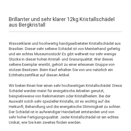
Brillanter und sehr klarer 12kg Kristallschädel
aus Bergkristall
Wasserklarer und hochwertig handgearbeiteter Kristallschädel aus
Brasilien. Dieser sehr seltene Schädel ist von Meisterhand gefertig
und ein echtes Museumsstück! Es gibt weltweit nur sehr wenige
Stücke in dieser hohen Kristall- und Gravurqualität. Wer dieses
seltene Exemplar erwirbt, gehört zu einer erlesenen Gruppe von
stolzen Besitzern. Beim Kauf erhalten Sie von uns natürlich ein
Echtheitszertifikat auf diesen Artikel.
Wir bieten Ihnen hier einen sehr hochwertigen Kristallschädel. Diese
Schädel werden meist für energetische Arbeiten genutzt,
beispielsweise von Reikimeistern oder Kristallheilern. Bei der
Auswahl solch sehr spezieller Kristalle, ist es wichtig auf die
Herkunft, Behandlung und die energetische Stimmigkeit zu achten.
Der Schädel ist in aufwendiger Handarbeit entstanden und von
sehr hoher Fertigungsqualität. Jeder Kristallschädel ist ein echtes
Unikat, wie Sie kein zweites finden werden.