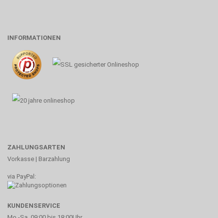
INFORMATIONEN
ZAHLUNGSARTEN
Vorkasse | Barzahlung
via PayPal:
KUNDENSERVICE
Mo.-Sa. 09:00 bis 18:00Uhr