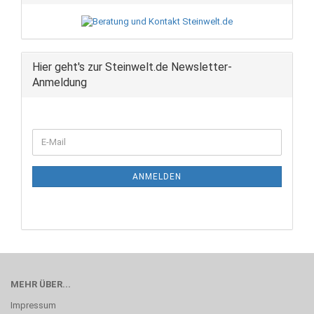
Hier geht's zur Steinwelt.de Newsletter-
Anmeldung
WEITER
E-
ZUR
Mail
NEWSLETTER-
ANMELDUNG
ANMELDEN
MEHR ÜBER...
Impressum