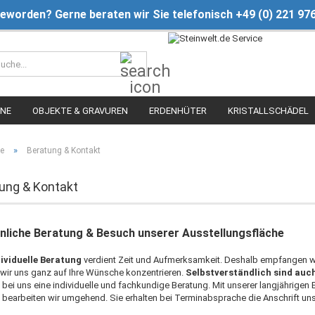
geworden? Gerne beraten wir Sie telefonisch +49 (0) 221 97
Suche...
INE
OBJEKTE & GRAVUREN
ERDENHÜTER
KRISTALLSCHÄDEL
»
te
Beratung & Kontakt
ung & Kontakt
nliche Beratung & Besuch unserer Ausstellungsfläche
dividuelle Beratung
verdient Zeit und Aufmerksamkeit. Deshalb empfangen w
wir uns ganz auf Ihre Wünsche konzentrieren.
Selbstverständlich sind auch
 bei uns eine individuelle und fachkundige Beratung. Mit unserer langjährigen 
 bearbeiten wir umgehend. Sie erhalten bei Terminabsprache die Anschrift uns