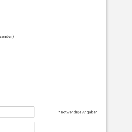
usenden)
* notwendige Angaben