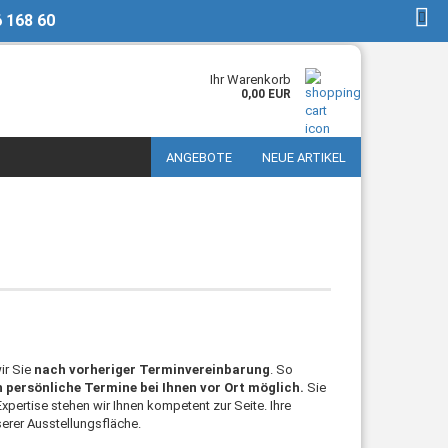
6 168 60
DE
Kundenlogin
Ihr Warenkorb
0,00 EUR
ANGEBOTE
NEUE ARTIKEL
ir Sie
nach vorheriger Terminvereinbarung
. So
 persönliche Termine bei Ihnen vor Ort möglich.
Sie
Expertise stehen wir Ihnen kompetent zur Seite. Ihre
erer Ausstellungsfläche.