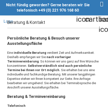
Nicht fündig geworden? Gerne beraten wir Sie
telefonisch +49 (0) 221 976 168 60
Beratung & Kontakt
Persönliche Beratung & Besuch unserer
Ausstellungsfläche
Eine
individuelle Beratung
verdient Zeit und Aufmerksamkeit.
Deshalb empfangen wir Sie
nach vorheriger
Terminvereinbarung
. So können wir uns ganz auf Ihre Wünsche
konzentrieren.
Selbstverständlich sind auch persönliche
Termine bei Ihnen vor Ort möglich.
Sie erhalten bei uns eine
individuelle und fachkundige Beratung. Mit unserer langjährigen
Expertise stehen wir Ihnen kompetent zur Seite. Ihre Anfrage
bearbeiten wir umgehend. Sie erhalten bei Terminabsprache die
Anschrift unserer Ausstellungsfläche.
Beratung & Terminvereinbarung
Telefonisch