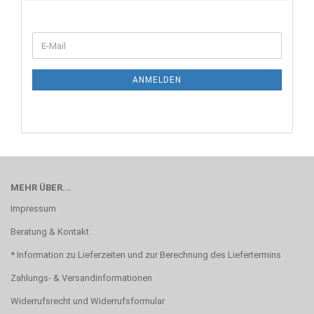
WEITER
E-
ZUR
Mail
NEWSLETTER-
ANMELDUNG
ANMELDEN
MEHR ÜBER...
Impressum
Beratung & Kontakt
* Information zu Lieferzeiten und zur Berechnung des Liefertermins
Zahlungs- & Versandinformationen
Widerrufsrecht und Widerrufsformular