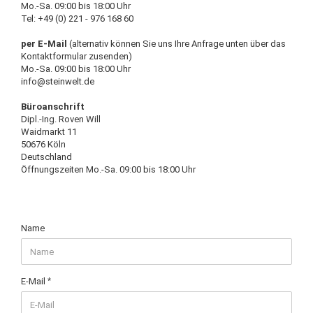
Mo.-Sa. 09:00 bis 18:00 Uhr
Tel: +49 (0) 221 - 976 168 60
per E-Mail
(alternativ können Sie uns Ihre Anfrage unten über das
Kontaktformular zusenden)
Mo.-Sa. 09:00 bis 18:00 Uhr
info@steinwelt.de
Büroanschrift
Dipl.-Ing. Roven Will
Waidmarkt 11
50676 Köln
Deutschland
Öffnungszeiten Mo.-Sa. 09:00 bis 18:00 Uhr
BERATUNG
Name
&
KONTAKT
E-Mail