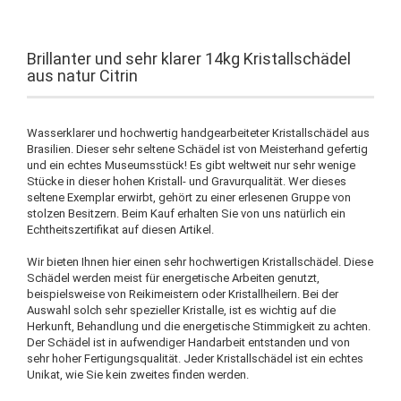
Brillanter und sehr klarer 14kg Kristallschädel
aus natur Citrin
Wasserklarer und hochwertig handgearbeiteter Kristallschädel aus
Brasilien. Dieser sehr seltene Schädel ist von Meisterhand gefertig
und ein echtes Museumsstück! Es gibt weltweit nur sehr wenige
Stücke in dieser hohen Kristall- und Gravurqualität. Wer dieses
seltene Exemplar erwirbt, gehört zu einer erlesenen Gruppe von
stolzen Besitzern. Beim Kauf erhalten Sie von uns natürlich ein
Echtheitszertifikat auf diesen Artikel.
Wir bieten Ihnen hier einen sehr hochwertigen Kristallschädel. Diese
Schädel werden meist für energetische Arbeiten genutzt,
beispielsweise von Reikimeistern oder Kristallheilern. Bei der
Auswahl solch sehr spezieller Kristalle, ist es wichtig auf die
Herkunft, Behandlung und die energetische Stimmigkeit zu achten.
Der Schädel ist in aufwendiger Handarbeit entstanden und von
sehr hoher Fertigungsqualität. Jeder Kristallschädel ist ein echtes
Unikat, wie Sie kein zweites finden werden.