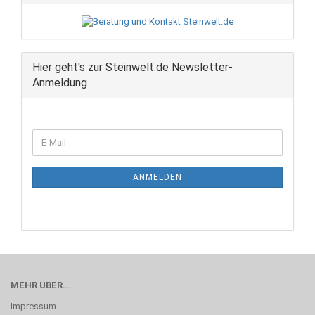
Hier geht's zur Steinwelt.de Newsletter-
Anmeldung
WEITER
E-
ZUR
Mail
NEWSLETTER-
ANMELDUNG
ANMELDEN
MEHR ÜBER...
Impressum