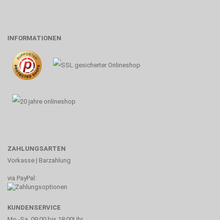
INFORMATIONEN
ZAHLUNGSARTEN
Vorkasse | Barzahlung
via PayPal:
KUNDENSERVICE
Mo.-Sa. 09:00 bis 18:00Uhr