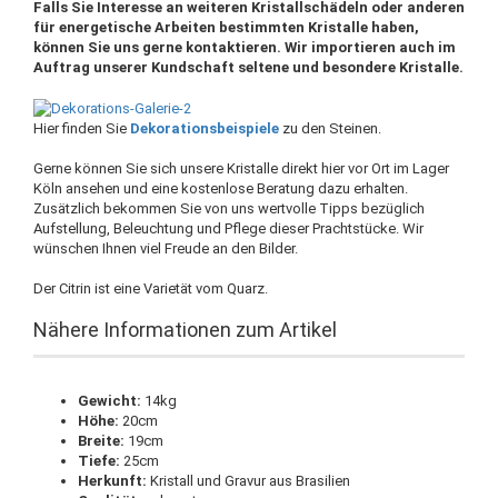
Falls Sie Interesse an weiteren Kristallschädeln oder anderen
für energetische Arbeiten bestimmten Kristalle haben,
können Sie uns gerne kontaktieren. Wir importieren auch im
Auftrag unserer Kundschaft seltene und besondere Kristalle.
Hier finden Sie
Dekorationsbeispiele
zu den Steinen.
Gerne können Sie sich unsere Kristalle direkt hier vor Ort im Lager
Köln ansehen und eine kostenlose Beratung dazu erhalten.
Zusätzlich bekommen Sie von uns wertvolle Tipps bezüglich
Aufstellung, Beleuchtung und Pflege dieser Prachtstücke. Wir
wünschen Ihnen viel Freude an den Bilder.
Der Citrin ist eine Varietät vom Quarz.
Nähere Informationen zum Artikel
Gewicht:
14kg
Höhe:
20cm
Breite:
19cm
Tiefe:
25cm
Herkunft:
Kristall und Gravur aus Brasilien