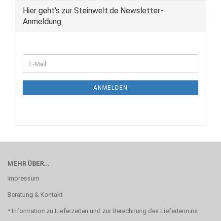
Hier geht's zur Steinwelt.de Newsletter-
Anmeldung
WEITER
E-
ZUR
Mail
NEWSLETTER-
ANMELDUNG
ANMELDEN
MEHR ÜBER...
Impressum
Beratung & Kontakt
* Information zu Lieferzeiten und zur Berechnung des Liefertermins