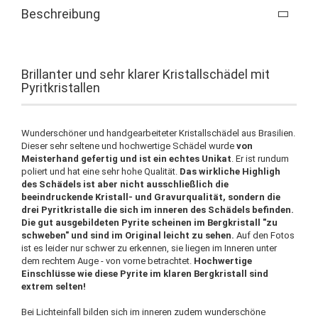
Beschreibung
Brillanter und sehr klarer Kristallschädel mit
Pyritkristallen
Wunderschöner und handgearbeiteter Kristallschädel aus Brasilien.
Dieser sehr seltene und hochwertige Schädel wurde
von
Meisterhand gefertig und ist ein echtes Unikat
. Er ist rundum
poliert und hat eine sehr hohe Qualität.
Das wirkliche Highligh
des Schädels ist aber nicht ausschließlich die
beeindruckende Kristall- und Gravurqualität, sondern die
drei Pyritkristalle die sich im inneren des Schädels befinden.
Die gut ausgebildeten Pyrite scheinen im Bergkristall "zu
schweben" und sind im Original leicht zu sehen.
Auf den Fotos
ist es leider nur schwer zu erkennen, sie liegen im Inneren unter
dem rechtem Auge - von vorne betrachtet.
Hochwertige
Einschlüsse wie diese Pyrite im klaren Bergkristall sind
extrem selten!
Bei Lichteinfall bilden sich im inneren zudem wunderschöne