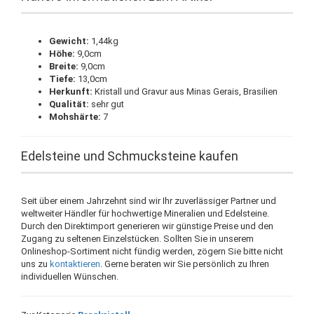
Gewicht:
1,44kg
Höhe:
9,0cm
Breite:
9,0cm
Tiefe:
13,0cm
Herkunft:
Kristall und Gravur aus Minas Gerais, Brasilien
Qualität:
sehr gut
Mohshärte:
7
Edelsteine und Schmucksteine kaufen
Seit über einem Jahrzehnt sind wir Ihr zuverlässiger Partner und
weltweiter Händler für hochwertige Mineralien und Edelsteine.
Durch den Direktimport generieren wir günstige Preise und den
Zugang zu seltenen Einzelstücken. Sollten Sie in unserem
Onlineshop-Sortiment nicht fündig werden, zögern Sie bitte nicht
uns zu
kontaktieren
. Gerne beraten wir Sie persönlich zu Ihren
individuellen Wünschen.