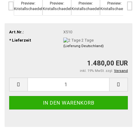
Art.Nr.:
X510
* Lieferzeit
2 Tage
(Lieferung Deutschland)
1.480,00 EUR
inkl. 19% MwSt. zzgl.
Versand