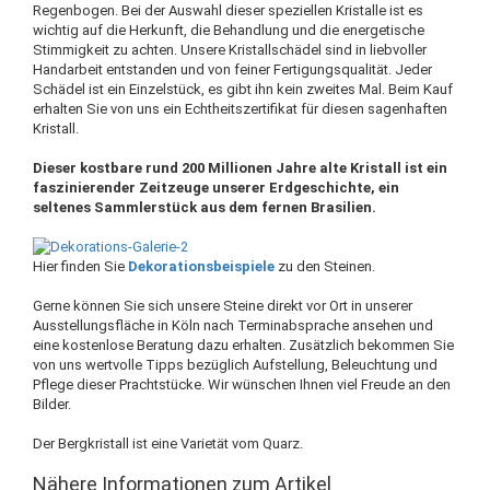
Regenbogen. Bei der Auswahl dieser speziellen Kristalle ist es
wichtig auf die Herkunft, die Behandlung und die energetische
Stimmigkeit zu achten. Unsere Kristallschädel sind in liebvoller
Handarbeit entstanden und von feiner Fertigungsqualität. Jeder
Schädel ist ein Einzelstück, es gibt ihn kein zweites Mal. Beim Kauf
erhalten Sie von uns ein Echtheitszertifikat für diesen sagenhaften
Kristall.
Dieser kostbare rund 200 Millionen Jahre alte Kristall ist ein
faszinierender Zeitzeuge unserer Erdgeschichte, ein
seltenes Sammlerstück aus dem fernen Brasilien.
Hier finden Sie
Dekorationsbeispiele
zu den Steinen.
Gerne können Sie sich unsere Steine direkt vor Ort in unserer
Ausstellungsfläche in Köln nach Terminabsprache ansehen und
eine kostenlose Beratung dazu erhalten. Zusätzlich bekommen Sie
von uns wertvolle Tipps bezüglich Aufstellung, Beleuchtung und
Pflege dieser Prachtstücke. Wir wünschen Ihnen viel Freude an den
Bilder.
Der Bergkristall ist eine Varietät vom Quarz.
Nähere Informationen zum Artikel