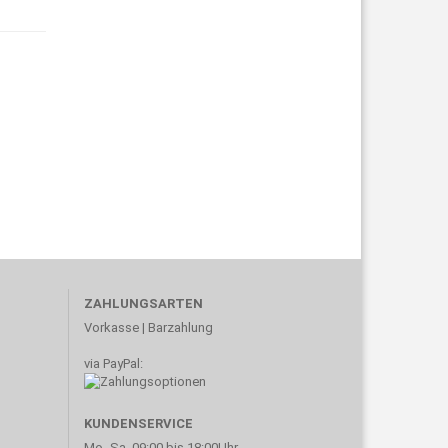
ZAHLUNGSARTEN
Vorkasse | Barzahlung
via PayPal:
KUNDENSERVICE
Mo.-Sa. 09:00 bis 18:00Uhr