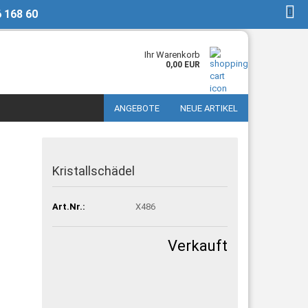
6 168 60
DE
Kundenlogin
Ihr Warenkorb
0,00 EUR
ANGEBOTE
NEUE ARTIKEL
Kristallschädel
Art.Nr.:
X486
Verkauft