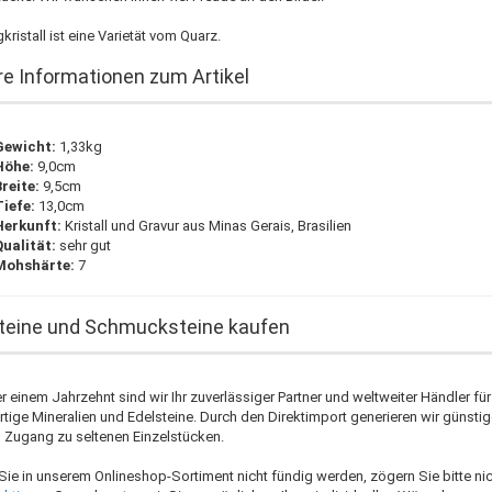
kristall ist eine Varietät vom Quarz.
e Informationen zum Artikel
Gewicht:
1,33kg
Höhe:
9,0cm
reite:
9,5cm
Tiefe:
13,0cm
Herkunft:
Kristall und Gravur aus Minas Gerais, Brasilien
Qualität:
sehr gut
Mohshärte:
7
teine und Schmucksteine kaufen
r einem Jahrzehnt sind wir Ihr zuverlässiger Partner und weltweiter Händler für
tige Mineralien und Edelsteine. Durch den Direktimport generieren wir günstig
 Zugang zu seltenen Einzelstücken.
 Sie in unserem Onlineshop-Sortiment nicht fündig werden, zögern Sie bitte ni