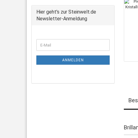
Hier geht's zur Steinwelt.de
Newsletter-Anmeldung
WEITER
E-
ZUR
Mail
NEWSLETTER-
ANMELDUNG
ANMELDEN
Bes
Brilla