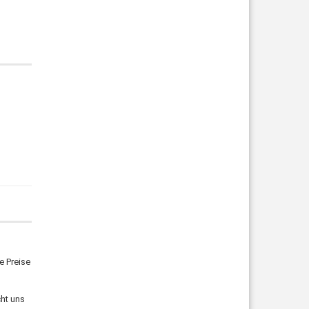
e Preise
cht uns