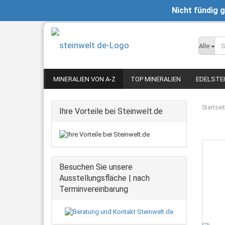
Nicht fündig 
Alle
MINERALIEN VON A-Z
TOP MINERALIEN
EDELSTE
Startsei
Ihre Vorteile bei Steinwelt.de
Besuchen Sie unsere
Ausstellungsfläche | nach
Terminvereinbarung