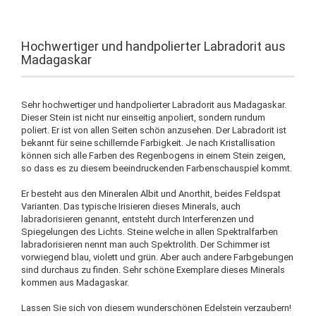
Hochwertiger und handpolierter Labradorit aus
Madagaskar
Sehr hochwertiger und handpolierter Labradorit aus Madagaskar.
Dieser Stein ist nicht nur einseitig anpoliert, sondern rundum
poliert. Er ist von allen Seiten schön anzusehen. Der Labradorit ist
bekannt für seine schillernde Farbigkeit. Je nach Kristallisation
können sich alle Farben des Regenbogens in einem Stein zeigen,
so dass es zu diesem beeindruckenden Farbenschauspiel kommt.
Er besteht aus den Mineralen Albit und Anorthit, beides Feldspat
Varianten. Das typische Irisieren dieses Minerals, auch
labradorisieren genannt, entsteht durch Interferenzen und
Spiegelungen des Lichts. Steine welche in allen Spektralfarben
labradorisieren nennt man auch Spektrolith. Der Schimmer ist
vorwiegend blau, violett und grün. Aber auch andere Farbgebungen
sind durchaus zu finden. Sehr schöne Exemplare dieses Minerals
kommen aus Madagaskar.
Lassen Sie sich von diesem wunderschönen Edelstein verzaubern!