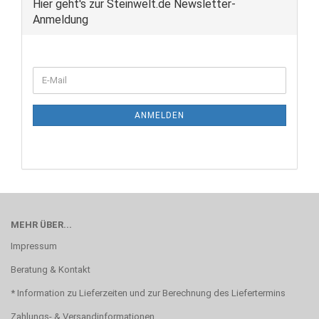
Hier geht's zur Steinwelt.de Newsletter-
Anmeldung
WEITER
E-
ZUR
Mail
NEWSLETTER-
ANMELDUNG
ANMELDEN
MEHR ÜBER...
Impressum
Beratung & Kontakt
* Information zu Lieferzeiten und zur Berechnung des Liefertermins
Zahlungs- & Versandinformationen