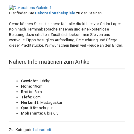
Hier finden Sie
Dekorationsbeispiele
zu den Steinen.
Gerne können Sie sich unsere Kristalle direkt hier vor Ort im Lager
Köln nach Terminabsprache ansehen und eine kostenlose
Beratung dazu erhalten. Zusätzlich bekommen Sie von uns
wertvolle Tipps bezüglich Aufstellung, Beleuchtung und Pflege
dieser Prachtstücke. Wir wünschen Ihnen viel Freude an den Bilder.
Nähere Informationen zum Artikel
Gewicht:
1.66kg
Höhe:
19cm
Breite:
8cm
Tiefe:
6cm
Herkunft:
Madagaskar
Qualität:
sehr gut
Mohshärte:
6 bis 6.5
Zur Kategorie
Labradorit