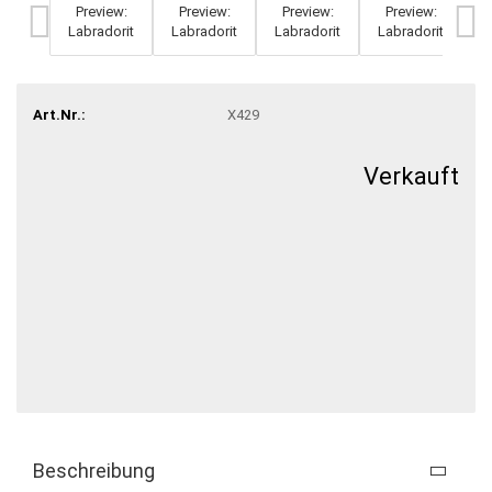
Art.Nr.:
X429
Verkauft
Beschreibung