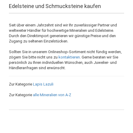
Edelsteine und Schmucksteine kaufen
Seit über einem Jahrzehnt sind wir Ihr zuverlässiger Partner und
weltweiter Händler für hochwertige Mineralien und Edelsteine.
Durch den Direktimport generieren wir günstige Preise und den
Zugang zu seltenen Einzelstücken.
Sollten Sie in unserem Onlineshop-Sortiment nicht fündig werden,
zögern Sie bitte nicht uns zu
kontaktieren
. Gerne beraten wir Sie
persönlich zu Ihren individuellen Wünschen, auch Juwelier- und
Händleranfragen sind erwünscht.
Zur Kategorie
Lapis Lazuli
Zur Kategorie
alle Mineralien von A-Z