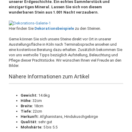
unserer Erdgeschichte. Ein echtes Sammlerstück und
einzigartiges Mineral. Lassen Sie sich von diesem
wunderbaren Stein aus 1.001 Nacht verzaubern.
Hier finden Sie
Dekorationsbeispiele
zu den Steinen.
Gerne können Sie sich unsere Steine direkt vor Ort in unserer
Ausstellungsfläche in Köln nach Terminabsprache ansehen und
eine kostenlose Beratung dazu erhalten. Zusätzlich bekommen Sie
von uns wertvolle Tipps bezüglich Aufstellung, Beleuchtung und
Pflege dieser Prachtstücke. Wir wünschen Ihnen viel Freude an den
Bilder.
Nähere Informationen zum Artikel
Gewicht:
14.6kg
Höhe:
32cm
Breite:
18cm
Tiefe:
22cm
Herkunft:
Afghanistans, Hindukuschgebirge
Qualität:
sehr gut
Mohshärte:
5 bis 5.5