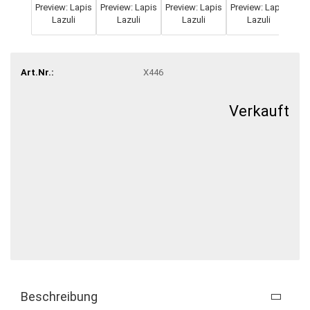
Art.Nr.:
X446
Verkauft
Beschreibung