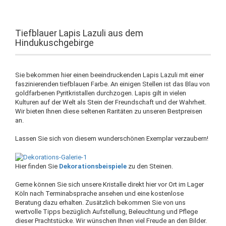
Tiefblauer Lapis Lazuli aus dem
Hindukuschgebirge
Sie bekommen hier einen beeindruckenden Lapis Lazuli mit einer
faszinierenden tiefblauen Farbe. An einigen Stellen ist das Blau von
goldfarbenen Pyritkristallen durchzogen. Lapis gilt in vielen
Kulturen auf der Welt als Stein der Freundschaft und der Wahrheit.
Wir bieten Ihnen diese seltenen Raritäten zu unseren Bestpreisen
an.
Lassen Sie sich von diesem wunderschönen Exemplar verzaubern!
Hier finden Sie
Dekorationsbeispiele
zu den Steinen.
Gerne können Sie sich unsere Kristalle direkt hier vor Ort im Lager
Köln nach Terminabsprache ansehen und eine kostenlose
Beratung dazu erhalten. Zusätzlich bekommen Sie von uns
wertvolle Tipps bezüglich Aufstellung, Beleuchtung und Pflege
dieser Prachtstücke. Wir wünschen Ihnen viel Freude an den Bilder.