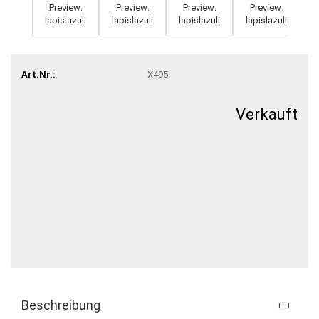
Art.Nr.:
X495
Verkauft
Beschreibung