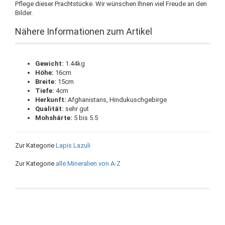
Pflege dieser Prachtstücke. Wir wünschen Ihnen viel Freude an den
Bilder.
Nähere Informationen zum Artikel
Gewicht:
1.44kg
Höhe:
16cm
Breite:
15cm
Tiefe:
4cm
Herkunft:
Afghanistans, Hindukuschgebirge
Qualität:
sehr gut
Mohshärte:
5 bis 5.5
Zur Kategorie
Lapis Lazuli
Zur Kategorie
alle Mineralien von A-Z