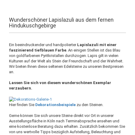
Wunderschöner Lapislazuli aus dem fernen
Hindukuschgebirge
Ein beeindruckender und handpolierter
Lapislazuli mit einer
faszinierend tiefblauen Farbe
. An einigen Stellen ist das Blau
von goldfarbenen Pyritkristallen durchzogen. Lapis gilt in vielen
Kulturen auf der Welt als Stein der Freundschaft und der Wahrheit.
Wir bieten Ihnen diese seltenen Edelsteine zu unseren Bestpreisen
an.
Lassen Sie sich von diesem wunderschönen Exemplar
verzaubern.
Hier finden Sie
Dekorationsbeispiele
zu den Steinen.
Gerne können Sie sich unsere Steine direkt vor Ort in unserer
Ausstellungsfläche in Köln nach Terminabsprache ansehen und
eine kostenlose Beratung dazu erhalten. Zusätzlich bekommen Sie
von uns wertvolle Tipps bezüglich Aufstellung, Beleuchtung und