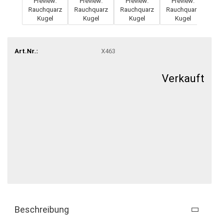
Art.Nr.:
X463
Verkauft
Beschreibung