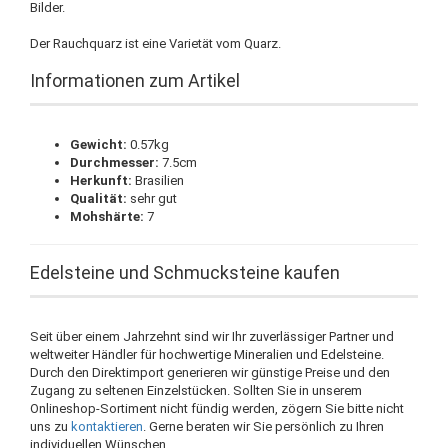
Bilder.
Der Rauchquarz ist eine Varietät vom Quarz.
Informationen zum Artikel
Gewicht:
0.57kg
Durchmesser:
7.5cm
Herkunft:
Brasilien
Qualität:
sehr gut
Mohshärte:
7
Edelsteine und Schmucksteine kaufen
Seit über einem Jahrzehnt sind wir Ihr zuverlässiger Partner und
weltweiter Händler für hochwertige Mineralien und Edelsteine.
Durch den Direktimport generieren wir günstige Preise und den
Zugang zu seltenen Einzelstücken. Sollten Sie in unserem
Onlineshop-Sortiment nicht fündig werden, zögern Sie bitte nicht
uns zu
kontaktieren
. Gerne beraten wir Sie persönlich zu Ihren
individuellen Wünschen.