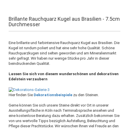
Brillante Rauchquarz Kugel aus Brasilien - 7.5cm
Durchmesser
Eine brillante und farbintensive Rauchquarz Kugel aus Brasilien. Die
Kugel ist rundum poliert und hat eine sehr hohe Qualität. Schöne
Rauchquarzkugen sind selten geworden und am Mineralienmarkt
sehr gefragt. Wir haben nur wenige Stücke pro Jahr in dieser
beindruckenden Qualität.
Lassen Sie sich von diesem wunderschönen und dekorativen
Edelstein verzaubern
Hier finden Sie
Dekorationsbeispiele
zu den Steinen.
Gerne können Sie sich unsere Steine direkt vor Ort in unserer
Ausstellungsfläche in Köln nach Terminabsprache ansehen und
eine kostenlose Beratung dazu erhalten. Zusätzlich bekommen Sie
von uns wertvolle Tipps bezüglich Aufstellung, Beleuchtung und
Pflege dieser Prachtstücke. Wir wünschen Ihnen viel Freude an den