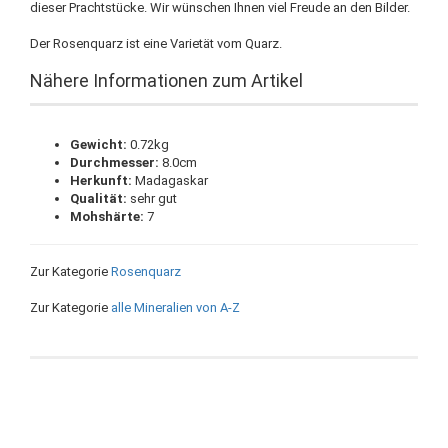
dieser Prachtstücke. Wir wünschen Ihnen viel Freude an den Bilder.
Der Rosenquarz ist eine Varietät vom Quarz.
Nähere Informationen zum Artikel
Gewicht:
0.72kg
Durchmesser:
8.0cm
Herkunft:
Madagaskar
Qualität:
sehr gut
Mohshärte:
7
Zur Kategorie
Rosenquarz
Zur Kategorie
alle Mineralien von A-Z