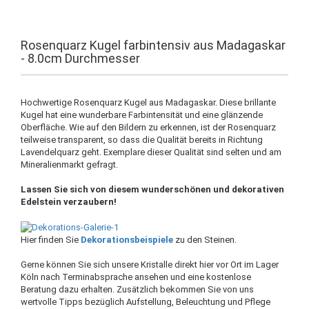
Rosenquarz Kugel farbintensiv aus Madagaskar
- 8.0cm Durchmesser
Hochwertige Rosenquarz Kugel aus Madagaskar. Diese brillante
Kugel hat eine wunderbare Farbintensität und eine glänzende
Oberfläche. Wie auf den Bildern zu erkennen, ist der Rosenquarz
teilweise transparent, so dass die Qualität bereits in Richtung
Lavendelquarz geht. Exemplare dieser Qualität sind selten und am
Mineralienmarkt gefragt.
Lassen Sie sich von diesem wunderschönen und dekorativen
Edelstein verzaubern!
Hier finden Sie
Dekorationsbeispiele
zu den Steinen.
Gerne können Sie sich unsere Kristalle direkt hier vor Ort im Lager
Köln nach Terminabsprache ansehen und eine kostenlose
Beratung dazu erhalten. Zusätzlich bekommen Sie von uns
wertvolle Tipps bezüglich Aufstellung, Beleuchtung und Pflege