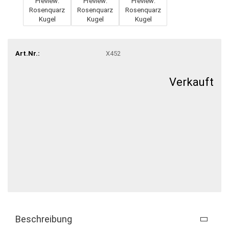
Art.Nr.:
X452
Verkauft
Beschreibung