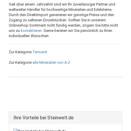
Seit über einem Jahrzehnt sind wir Ihr zuverlässiger Partner und
weltweiter Händler für hochwertige Mineralien und Edelsteine.
Durch den Direktimport generieren wir günstige Preise und den
Zugang zu seltenen Einzelstücken. Sollten Sie in unserem
Onlineshop-Sortiment nicht fündig werden, zögern Sie bitte nicht
uns zu
kontaktieren
. Gerne beraten wir Sie persönlich zu Ihren
individuellen Wünschen.
Zur Kategorie
Tansanit
Zur Kategorie
alle Mineralien von A-Z
Ihre Vorteile bei Steinwelt.de