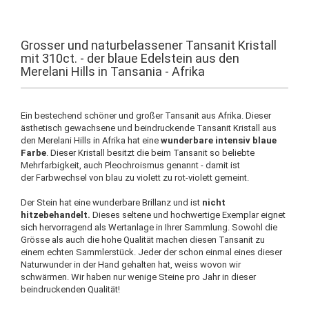
Grosser und naturbelassener Tansanit Kristall
mit 310ct. - der blaue Edelstein aus den
Merelani Hills in Tansania - Afrika
Ein bestechend schöner und großer Tansanit aus Afrika. Dieser
ästhetisch gewachsene und beindruckende Tansanit Kristall aus
den Merelani Hills in Afrika hat eine
wunderbare intensiv blaue
Farbe
. Dieser Kristall besitzt die beim Tansanit so beliebte
Mehrfarbigkeit, auch Pleochroismus genannt - damit ist
der Farbwechsel von blau zu violett zu rot-violett gemeint.
Der Stein hat eine wunderbare Brillanz und ist
nicht
hitzebehandelt.
Dieses seltene und hochwertige Exemplar eignet
sich hervorragend als Wertanlage in Ihrer Sammlung. Sowohl die
Grösse als auch die hohe Qualität machen diesen Tansanit zu
einem echten Sammlerstück. Jeder der schon einmal eines dieser
Naturwunder in der Hand gehalten hat, weiss wovon wir
schwärmen. Wir haben nur wenige Steine pro Jahr in dieser
beindruckenden Qualität!