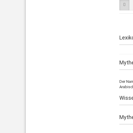
Lexik
Mythe
Der Nam
Arabisc
Wisse
Mythe