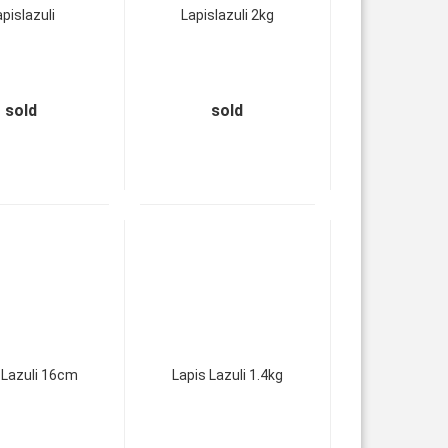
pislazuli
Lapislazuli 2kg
sold
sold
 Lazuli 16cm
Lapis Lazuli 1.4kg