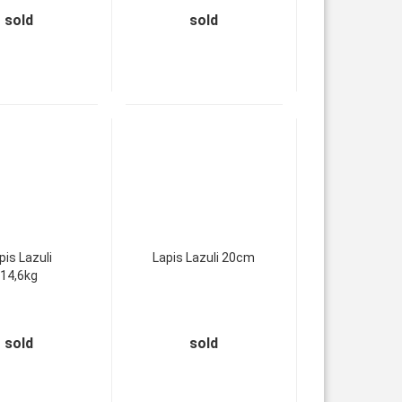
sold
sold
pis Lazuli
Lapis Lazuli 20cm
14,6kg
sold
sold