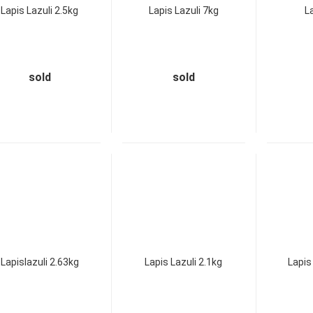
Lapis Lazuli 2.5kg
Lapis Lazuli 7kg
La
sold
sold
Lapislazuli 2.63kg
Lapis Lazuli 2.1kg
Lapis