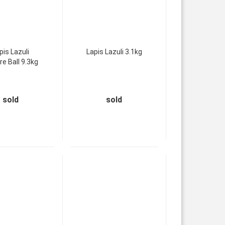
pis Lazuli
Lapis Lazuli 3.1kg
e Ball 9.3kg
sold
sold