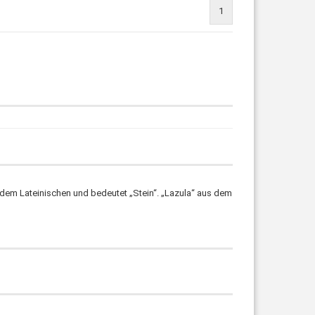
1
em Lateinischen und bedeutet „Stein“. „Lazula“ aus dem