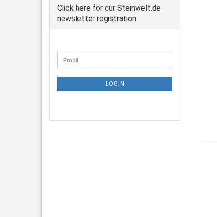
Click here for our Steinwelt.de
newsletter registration
CONTINUE
Email
TO
NEWSLETTER
SUBSCRIPTION
LOGIN
PAGE