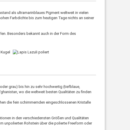
stand als ultramarinblaues Pigment weltweit in vielen
hen Farbdichte bis zum heutigen Tage nichts an seiner
erlen. Besonders bekannt auch in der Form des
 oder grau) bis hin zu sehr hochwertig (tiefblaue,
hanistan, wo die weltweit besten Qualitäten zu finden
öhen die fein schimmernden eingeschlossenen Kristalle
iationen in den verschiedensten Größen und Qualitäten
om unpolierten Rohstein über die polierte Freeform oder