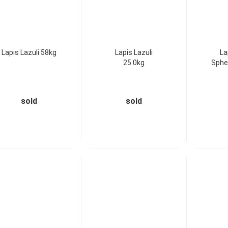
Lapis Lazuli 58kg
Lapis Lazuli
La
25.0kg
Spher
sold
sold