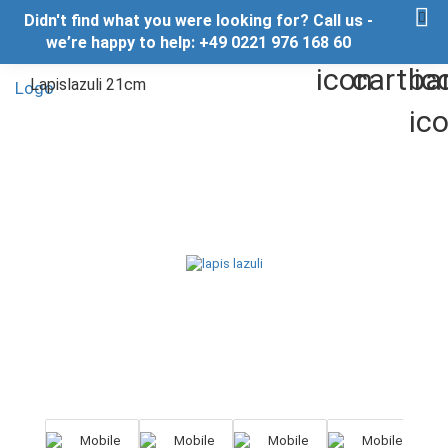
Didn't find what you were looking for? Call us -
we’re happy to help: +49 0221 976 168 60
Lapislazuli 21cm