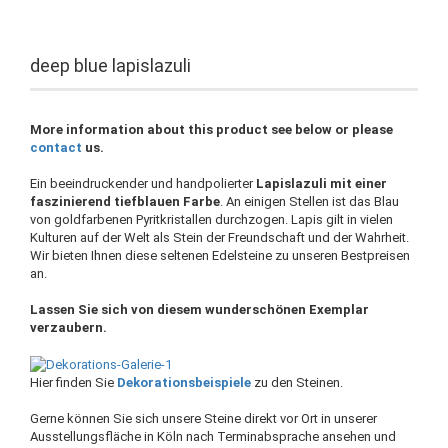
deep blue lapislazuli
More information about this product see below or please
contact
us.
Ein beeindruckender und handpolierter
Lapislazuli mit einer
faszinierend tiefblauen Farbe
. An einigen Stellen ist das Blau
von goldfarbenen Pyritkristallen durchzogen. Lapis gilt in vielen
Kulturen auf der Welt als Stein der Freundschaft und der Wahrheit.
Wir bieten Ihnen diese seltenen Edelsteine zu unseren Bestpreisen
an.
Lassen Sie sich von diesem wunderschönen Exemplar
verzaubern.
Hier finden Sie
Dekorationsbeispiele
zu den Steinen.
Gerne können Sie sich unsere Steine direkt vor Ort in unserer
Ausstellungsfläche in Köln nach Terminabsprache ansehen und