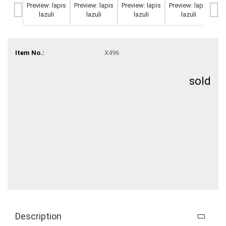
Item No.:
X496
sold
Description