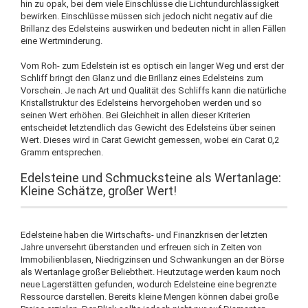
hin zu opak, bei dem viele Einschlüsse die Lichtundurchlässigkeit
bewirken. Einschlüsse müssen sich jedoch nicht negativ auf die
Brillanz des Edelsteins auswirken und bedeuten nicht in allen Fällen
eine Wertminderung.
Vom Roh- zum Edelstein ist es optisch ein langer Weg und erst der
Schliff bringt den Glanz und die Brillanz eines Edelsteins zum
Vorschein. Je nach Art und Qualität des Schliffs kann die natürliche
Kristallstruktur des Edelsteins hervorgehoben werden und so
seinen Wert erhöhen. Bei Gleichheit in allen dieser Kriterien
entscheidet letztendlich das Gewicht des Edelsteins über seinen
Wert. Dieses wird in Carat Gewicht gemessen, wobei ein Carat 0,2
Gramm entsprechen.
Edelsteine und Schmucksteine als Wertanlage:
Kleine Schätze, großer Wert!
Edelsteine haben die Wirtschafts- und Finanzkrisen der letzten
Jahre unversehrt überstanden und erfreuen sich in Zeiten von
Immobilienblasen, Niedrigzinsen und Schwankungen an der Börse
als Wertanlage großer Beliebtheit. Heutzutage werden kaum noch
neue Lagerstätten gefunden, wodurch Edelsteine eine begrenzte
Ressource darstellen. Bereits kleine Mengen können dabei große