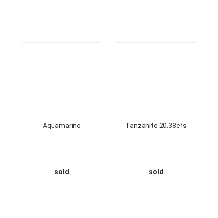
Aquamarine
Tanzanite 20.38cts
sold
sold