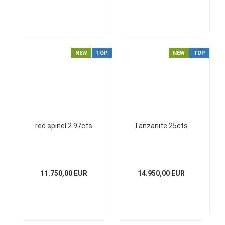
NEW
TOP
NEW
TOP
red spinel 2.97cts
Tanzanite 25cts
11.750,00 EUR
14.950,00 EUR