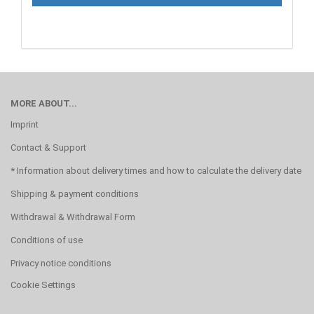
PAGE
MORE ABOUT...
Imprint
Contact & Support
* Information about delivery times and how to calculate the delivery date
Shipping & payment conditions
Withdrawal & Withdrawal Form
Conditions of use
Privacy notice conditions
Cookie Settings