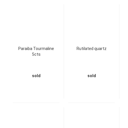
Paraiba Tourmaline
Rutilated quartz
5cts
sold
sold