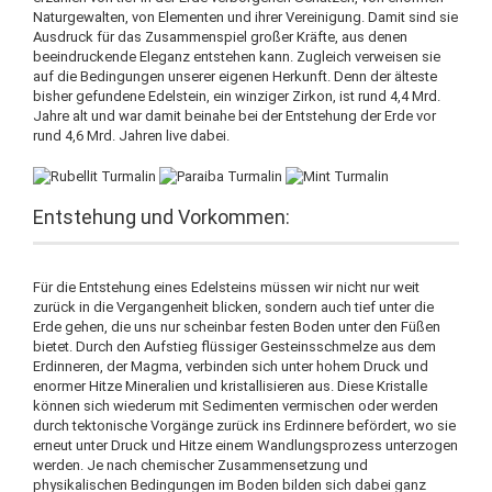
Naturgewalten, von Elementen und ihrer Vereinigung. Damit sind sie
Ausdruck für das Zusammenspiel großer Kräfte, aus denen
beeindruckende Eleganz entstehen kann. Zugleich verweisen sie
auf die Bedingungen unserer eigenen Herkunft. Denn der älteste
bisher gefundene Edelstein, ein winziger Zirkon, ist rund 4,4 Mrd.
Jahre alt und war damit beinahe bei der Entstehung der Erde vor
rund 4,6 Mrd. Jahren live dabei.
Entstehung und Vorkommen:
Für die Entstehung eines Edelsteins müssen wir nicht nur weit
zurück in die Vergangenheit blicken, sondern auch tief unter die
Erde gehen, die uns nur scheinbar festen Boden unter den Füßen
bietet. Durch den Aufstieg flüssiger Gesteinsschmelze aus dem
Erdinneren, der Magma, verbinden sich unter hohem Druck und
enormer Hitze Mineralien und kristallisieren aus. Diese Kristalle
können sich wiederum mit Sedimenten vermischen oder werden
durch tektonische Vorgänge zurück ins Erdinnere befördert, wo sie
erneut unter Druck und Hitze einem Wandlungsprozess unterzogen
werden. Je nach chemischer Zusammensetzung und
physikalischen Bedingungen im Boden bilden sich dabei ganz