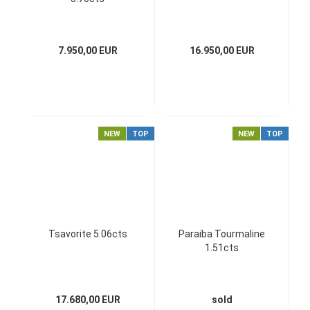
7.950,00 EUR
16.950,00 EUR
NEW
TOP
NEW
TOP
Tsavorite 5.06cts
Paraiba Tourmaline
1.51cts
17.680,00 EUR
sold