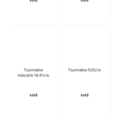
sold
sold
Tourmaline
Tourmaline 9,55cts
indicolite 18,41cts
sold
sold