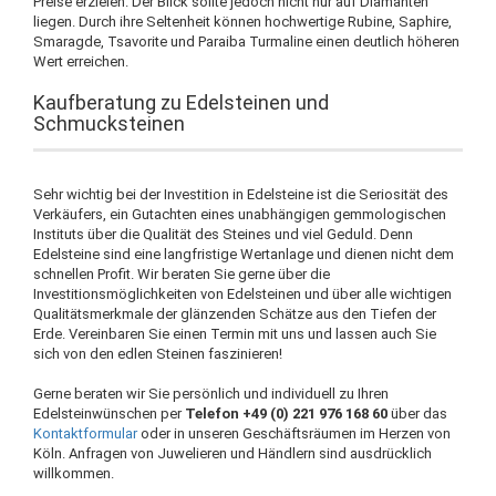
Preise erzielen. Der Blick sollte jedoch nicht nur auf Diamanten
liegen. Durch ihre Seltenheit können hochwertige Rubine, Saphire,
Smaragde, Tsavorite und Paraiba Turmaline einen deutlich höheren
Wert erreichen.
Kaufberatung zu Edelsteinen und
Schmucksteinen
Sehr wichtig bei der Investition in Edelsteine ist die Seriosität des
Verkäufers, ein Gutachten eines unabhängigen gemmologischen
Instituts über die Qualität des Steines und viel Geduld. Denn
Edelsteine sind eine langfristige Wertanlage und dienen nicht dem
schnellen Profit. Wir beraten Sie gerne über die
Investitionsmöglichkeiten von Edelsteinen und über alle wichtigen
Qualitätsmerkmale der glänzenden Schätze aus den Tiefen der
Erde. Vereinbaren Sie einen Termin mit uns und lassen auch Sie
sich von den edlen Steinen faszinieren!
Gerne beraten wir Sie persönlich und individuell zu Ihren
Edelsteinwünschen per
Telefon +49 (0) 221 976 168 60
über das
Kontaktformular
oder in unseren Geschäftsräumen im Herzen von
Köln. Anfragen von Juwelieren und Händlern sind ausdrücklich
willkommen.