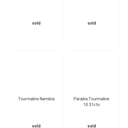
sold
sold
Tourmaline Namibia
Paraiba Tourmaline
10.31cts
sold
sold