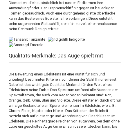
Diamanten, die hauptsächlich bei runden Endformen ihre
Anwendung findet. Der Treppenschliff hingegen ist bei eckigen
Formen gebräuchlich. Auch eine durchgehend glatte Oberfläche
kann das Beste eines Edelsteins hervorbringen. Diese entsteht
beim sogenannten Glattschliff, der sich zurzeit einer renaissance
beim Schmuck Design erfreut.
Qualitäts-Merkmale: Das Auge spielt mit
Die Bewertung eines Edelsteins ist eine Kunst für sich und
unterliegt bestimmten Kriterien, von denen der Schliff nur eine ist.
Dabei ist das wichtigste Qualitäts-Merkmal für den Wert eines
Edelsteines seine Farbe. Das Spektrum umfasst alle Nuancen der
Spektralfarben, die auch vom Regenbogen bekannt sind: Rot,
Orange, Gelb, Grün, Blau und Violette. Diese entstehen durch oft nur
winzige Bestandteile an Spurenelementen im Edelstein, wie z. B.
Chrom, Eisen, Kupfer oder Nickel. Das Kriterium der Reinheit
bezieht sich auf die Menge und Anordnung von Einschlüssen im
Edelstein. Die Reinheitsgrade reichen von augenrein, bei dem ohne
Lupe ein geschultes Auge keine Einschlüsse entdecken kann, bis