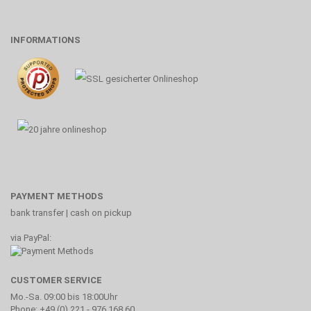
INFORMATIONS
PAYMENT METHODS
bank transfer | cash on pickup
via PayPal:
CUSTOMER SERVICE
Mo.-Sa. 09:00 bis 18:00Uhr
Phone: +49 (0) 221 - 976 168 60