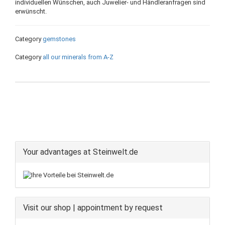
individuellen Wünschen, auch Juwelier- und Händleranfragen sind
erwünscht.
Category
gemstones
Category
all our minerals from A-Z
Your advantages at Steinwelt.de
Visit our shop | appointment by request