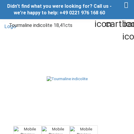
Didn't find what you were looking for? Call us -
we’re happy to help: +49 0221 976 168 60
Tourmaline indicolite 18,41cts