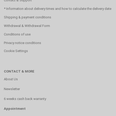
Contact & Support
* Information about delivery times and how to calculate the delivery date
Shipping & payment conditions
Withdrawal & Withdrawal Form
Conditions of use
Privacy notice conditions
Cookie Settings
CONTACT & MORE
About Us
Newsletter
6 weeks cash back warranty
Appointment