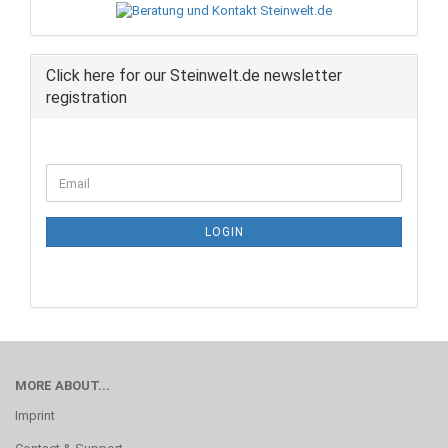
Click here for our Steinwelt.de newsletter
registration
CONTINUE
Email
TO
NEWSLETTER
SUBSCRIPTION
LOGIN
PAGE
MORE ABOUT...
Imprint