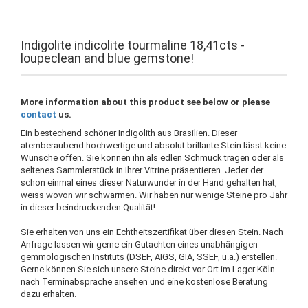
Indigolite indicolite tourmaline 18,41cts -
loupeclean and blue gemstone!
More information about this product see below or please
contact
us.
Ein bestechend schöner Indigolith aus Brasilien. Dieser
atemberaubend hochwertige und absolut brillante Stein lässt keine
Wünsche offen. Sie können ihn als edlen Schmuck tragen oder als
seltenes Sammlerstück in Ihrer Vitrine präsentieren. Jeder der
schon einmal eines dieser Naturwunder in der Hand gehalten hat,
weiss wovon wir schwärmen. Wir haben nur wenige Steine pro Jahr
in dieser beindruckenden Qualität!
Sie erhalten von uns ein Echtheitszertifikat über diesen Stein. Nach
Anfrage lassen wir gerne ein Gutachten eines unabhängigen
gemmologischen Instituts (DSEF, AIGS, GIA, SSEF, u.a.) erstellen.
Gerne können Sie sich unsere Steine direkt vor Ort im Lager Köln
nach Terminabsprache ansehen und eine kostenlose Beratung
dazu erhalten.