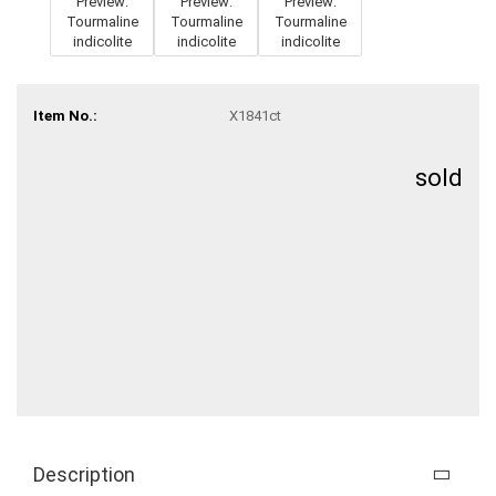
Item No.:
X1841ct
sold
Description