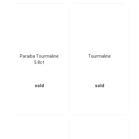
Paraiba Tourmaline
Tourmaline
5.8ct
sold
sold