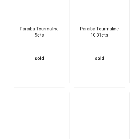
Paraiba Tourmaline
Paraiba Tourmaline
5cts
10.31cts
sold
sold