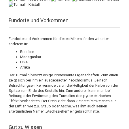
Fundorte und Vorkommen
Fundorte und Vorkommen für dieses Mineral finden wir unter
anderem in:
Brasilien
Madagaskar
USA
Afrika
Der Turmalin besitzt einige interessante Eigenschaften. Zum einen
zeigt sich bei ihm ein ausgeprägter Pleochroismus. Je nach
Betrachtungswinkel verändert sich die Helligkeit der Farbe von der
Spitze zum Ende des Kristalls hin. Zum anderen kann man bei
Reibung oder Erwärmung des Turmalins den pyroelektrischen
Effekt beobachten. Der Stein zieht dann kleinste Partikelchen aus
der Luft an wie z.B. Staub oder Asche, was ihm auch seinen
altertümlichen Namen „Aschezieher“ eingebracht hatte.
Gut zu Wissen