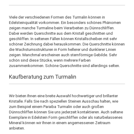
Viele der verschiedenen Formen des Turmalin können in
Edelsteinqualität vorkommen. Ein besonders schönes Phänomen
zeigen manche Turmaline beim Verarbeiten zu Dünnschliffen.
Dabei werden Querschnitte aus dem Kristall geschnitten und
geschliffen. In seltenen Fällen können Kristallscheiben mit sehr
schöner Zeichnung dabei herauskommen. Die Querschnitte können
die Wachstumsstrukturen in Form hellerer und dunklerer Linien
zeigen. Manchmal erscheinen auch sternförmige Gebilde. Sehr
schön sind diese Stücke, wenn mehrere Farben
zusammenkommen. Schöne Querschnitte sind allerdings selten.
Kaufberatung zum Turmalin
Wir bieten Ihnen eine breite Auswahl hochwertiger und brillanter
Kristalle. Falls Sie nach speziellen Steinen Ausschau halten, wie
zum Beispiel einem Paraiba Turmalin oder auch großen
Dünnschliffen können Sie uns jederzeit kontaktieren. Auch seltene
Exemplare in Edelstein Form geschliffen oder als naturbelassenes
Mineral können wir Ihnen in einem angemessenen Zeitraum
anbieten.