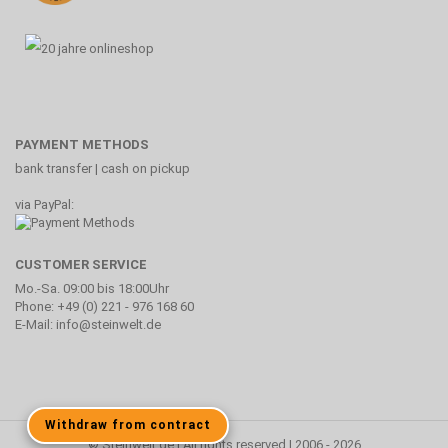
PAYMENT METHODS
bank transfer | cash on pickup
via PayPal:
CUSTOMER SERVICE
Mo.-Sa. 09:00 bis 18:00Uhr
Phone: +49 (0) 221 - 976 168 60
E-Mail: info@steinwelt.de
Withdraw from contract
© Steinwelt.de | All rights reserved | 2006 - 2026