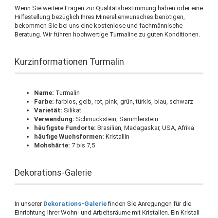
Wenn Sie weitere Fragen zur Qualitätsbestimmung haben oder eine
Hilfestellung bezüglich Ihres Mineralienwunsches benötigen,
bekommen Sie bei uns eine kostenlose und fachmännische
Beratung. Wir führen hochwertige Turmaline zu guten Konditionen.
Kurzinformationen Turmalin
Name:
Turmalin
Farbe:
farblos, gelb, rot, pink, grün, türkis, blau, schwarz
Varietät:
Silikat
Verwendung:
Schmuckstein, Sammlerstein
häufigste Fundorte:
Brasilien, Madagaskar, USA, Afrika
häufige Wuchsformen:
Kristallin
Mohshärte:
7 bis 7,5
Dekorations-Galerie
In unserer
Dekorations-Galerie
finden Sie Anregungen für die
Einrichtung Ihrer Wohn- und Arbeitsräume mit Kristallen. Ein Kristall