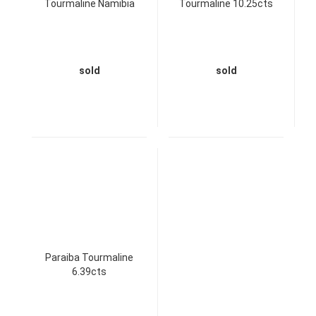
Tourmaline Namibia
Tourmaline 10.25cts
sold
sold
Paraiba Tourmaline
6.39cts