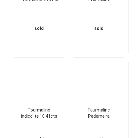
sold
sold
Tourmaline
Tourmaline
indicolite 18,41cts
Pederneira