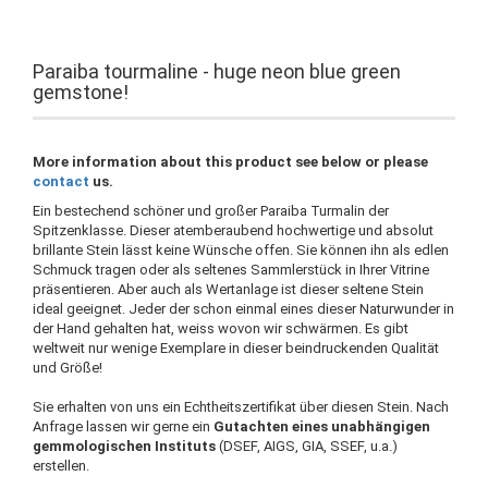
Paraiba tourmaline - huge neon blue green
gemstone!
More information about this product see below or please
contact
us.
Ein bestechend schöner und großer Paraiba Turmalin der
Spitzenklasse. Dieser atemberaubend hochwertige und absolut
brillante Stein lässt keine Wünsche offen. Sie können ihn als edlen
Schmuck tragen oder als seltenes Sammlerstück in Ihrer Vitrine
präsentieren. Aber auch als Wertanlage ist dieser seltene Stein
ideal geeignet. Jeder der schon einmal eines dieser Naturwunder in
der Hand gehalten hat, weiss wovon wir schwärmen. Es gibt
weltweit nur wenige Exemplare in dieser beindruckenden Qualität
und Größe!
Sie erhalten von uns ein Echtheitszertifikat über diesen Stein. Nach
Anfrage lassen wir gerne ein
Gutachten eines unabhängigen
gemmologischen Instituts
(DSEF, AIGS, GIA, SSEF, u.a.)
erstellen.