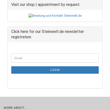
Visit our shop | appointment by request
Click here for our Steinwelt.de newsletter
registration
CONTINUE
Email
TO
NEWSLETTER
SUBSCRIPTION
LOGIN
PAGE
MORE ABOUT...