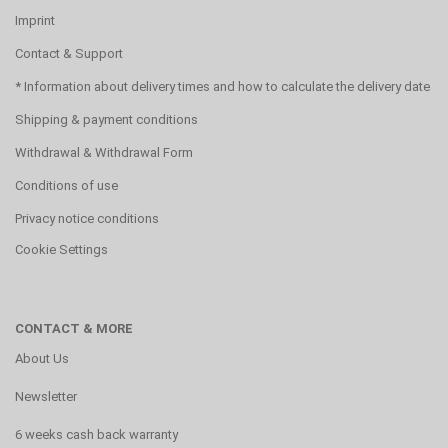
Imprint
Contact & Support
* Information about delivery times and how to calculate the delivery date
Shipping & payment conditions
Withdrawal & Withdrawal Form
Conditions of use
Privacy notice conditions
Cookie Settings
CONTACT & MORE
About Us
Newsletter
6 weeks cash back warranty