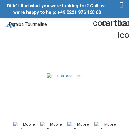
Didn't find what you were looking for? Call us -
we’re happy to help: +49 0221 976 168 60
Paraiba Tourmaline