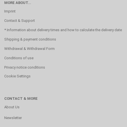
MORE ABOUT...
Imprint
Contact & Support
* Information about delivery times and how to calculate the delivery date
Shipping & payment conditions
Withdrawal & Withdrawal Form
Conditions of use
Privacy notice conditions
Cookie Settings
CONTACT & MORE
About Us
Newsletter