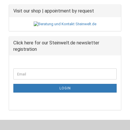
Visit our shop | appointment by request
Click here for our Steinwelt.de newsletter
registration
CONTINUE
Email
TO
NEWSLETTER
SUBSCRIPTION
LOGIN
PAGE