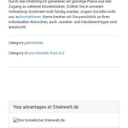
Durch den Direktimport generieren wir günstige Preise und den
Zugang zu seltenen Einzelstücken. Sollten Sie in unserem
Onlineshop-Sortiment nicht fündig werden, zögern Sie bitte nicht
uns zu
kontaktieren
. Gerne beraten wir Sie persönlich zu Ihren
individuellen Wünschen, auch Juwelier- und Händleranfragen sind
erwünscht.
Category
gemstones
Category
all our minerals from A-Z
Your advantages at Steinwelt.de