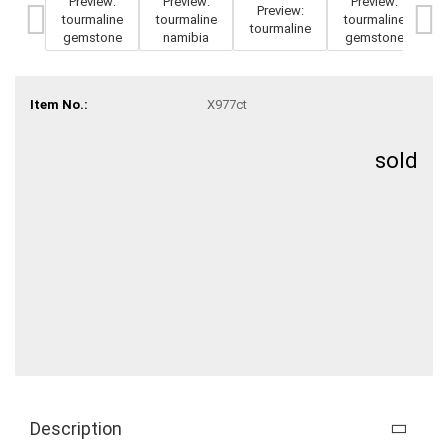
Item No.:
X977ct
sold
Description