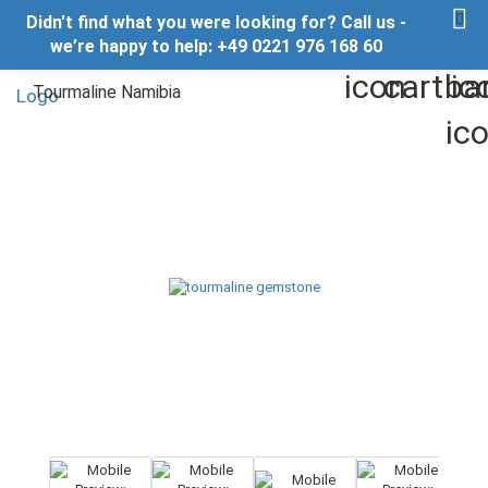
Didn't find what you were looking for? Call us -
we’re happy to help: +49 0221 976 168 60
Tourmaline Namibia