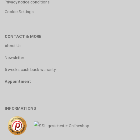
Privacy notice conditions
Cookie Settings
CONTACT & MORE
About Us
Newsletter
6 weeks cash back warranty
Appointment
INFORMATIONS