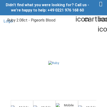
Didn't find what you were looking for? Call us -
we’re happy to help: +49 0221 976 168 60
Ruby 2.08ct - Pigeon's Blood