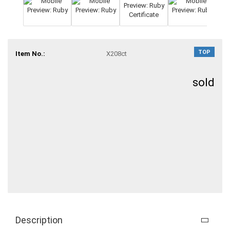
TOP
Item No.:
X208ct
sold
Description