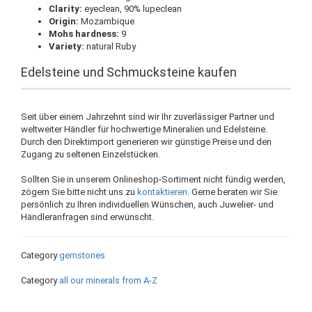
Clarity:
eyeclean, 90% lupeclean
Origin:
Mozambique
Mohs hardness:
9
Variety:
natural Ruby
Edelsteine und Schmucksteine kaufen
Seit über einem Jahrzehnt sind wir Ihr zuverlässiger Partner und
weltweiter Händler für hochwertige Mineralien und Edelsteine.
Durch den Direktimport generieren wir günstige Preise und den
Zugang zu seltenen Einzelstücken.
Sollten Sie in unserem Onlineshop-Sortiment nicht fündig werden,
zögern Sie bitte nicht uns zu
kontaktieren
. Gerne beraten wir Sie
persönlich zu Ihren individuellen Wünschen, auch Juwelier- und
Händleranfragen sind erwünscht.
Category
gemstones
Category
all our minerals from A-Z