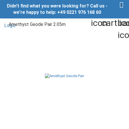
Didn't find what you were looking for? Call us -
we’re happy to help: +49 0221 976 168 60
Amethyst Geode Pair 2.05m