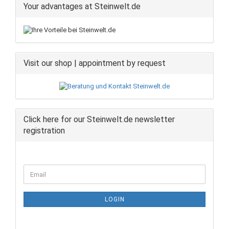
Your advantages at Steinwelt.de
Visit our shop | appointment by request
Click here for our Steinwelt.de newsletter
registration
CONTINUE
Email
TO
NEWSLETTER
SUBSCRIPTION
LOGIN
PAGE