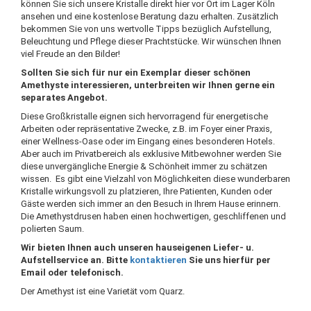
können Sie sich unsere Kristalle direkt hier vor Ort im Lager Köln
ansehen und eine kostenlose Beratung dazu erhalten. Zusätzlich
bekommen Sie von uns wertvolle Tipps bezüglich Aufstellung,
Beleuchtung und Pflege dieser Prachtstücke. Wir wünschen Ihnen
viel Freude an den Bilder!
Sollten Sie sich für nur ein Exemplar dieser schönen
Amethyste interessieren, unterbreiten wir Ihnen gerne ein
separates Angebot.
Diese Großkristalle eignen sich hervorragend für energetische
Arbeiten oder repräsentative Zwecke, z.B. im Foyer einer Praxis,
einer Wellness-Oase oder im Eingang eines besonderen Hotels.
Aber auch im Privatbereich als exklusive Mitbewohner werden Sie
diese unvergängliche Energie & Schönheit immer zu schätzen
wissen. Es gibt eine Vielzahl von Möglichkeiten diese wunderbaren
Kristalle wirkungsvoll zu platzieren, Ihre Patienten, Kunden oder
Gäste werden sich immer an den Besuch in Ihrem Hause erinnern.
Die Amethystdrusen haben einen hochwertigen, geschliffenen und
polierten Saum.
Wir bieten Ihnen auch unseren hauseigenen Liefer- u.
Aufstellservice an. Bitte
kontaktieren
Sie uns hierfür per
Email oder telefonisch.
Der Amethyst ist eine Varietät vom Quarz.