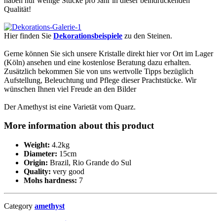
haben nur wenige Stücke pro Jahr in dieser beindruckenden
Qualität!
Hier finden Sie
Dekorationsbeispiele
zu den Steinen.
Gerne können Sie sich unsere Kristalle direkt hier vor Ort im Lager
(Köln) ansehen und eine kostenlose Beratung dazu erhalten.
Zusätzlich bekommen Sie von uns wertvolle Tipps bezüglich
Aufstellung, Beleuchtung und Pflege dieser Prachtstücke. Wir
wünschen Ihnen viel Freude an den Bilder
Der Amethyst ist eine Varietät vom Quarz.
More information about this product
Weight:
4.2kg
Diameter:
15cm
Origin:
Brazil, Rio Grande do Sul
Quality:
very good
Mohs hardness:
7
Category
amethyst