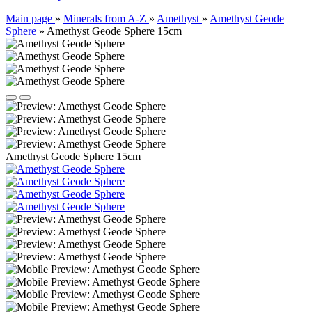
Main page
»
Minerals from A-Z
»
Amethyst
»
Amethyst Geode
Sphere
»
Amethyst Geode Sphere 15cm
Amethyst Geode Sphere 15cm