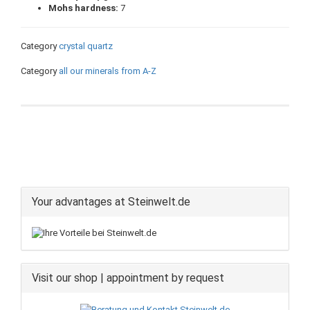
Mohs hardness:
7
Category
crystal quartz
Category
all our minerals from A-Z
Your advantages at Steinwelt.de
Visit our shop | appointment by request