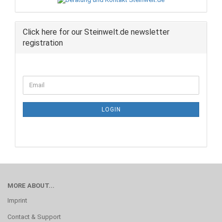
Click here for our Steinwelt.de newsletter
registration
CONTINUE
Email
TO
NEWSLETTER
SUBSCRIPTION
LOGIN
PAGE
MORE ABOUT...
Imprint
Contact & Support