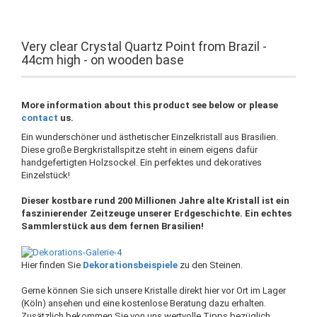
Very clear Crystal Quartz Point from Brazil -
44cm high - on wooden base
More information about this product see below or please
contact
us.
Ein wunderschöner und ästhetischer Einzelkristall aus Brasilien.
Diese große Bergkristallspitze steht in einem eigens dafür
handgefertigten Holzsockel. Ein perfektes und dekoratives
Einzelstück!
Dieser kostbare rund 200 Millionen Jahre alte Kristall ist ein
faszinierender Zeitzeuge unserer Erdgeschichte. Ein echtes
Sammlerstück aus dem fernen Brasilien!
Hier finden Sie
Dekorationsbeispiele
zu den Steinen.
Gerne können Sie sich unsere Kristalle direkt hier vor Ort im Lager
(Köln) ansehen und eine kostenlose Beratung dazu erhalten.
Zusätzlich bekommen Sie von uns wertvolle Tipps bezüglich