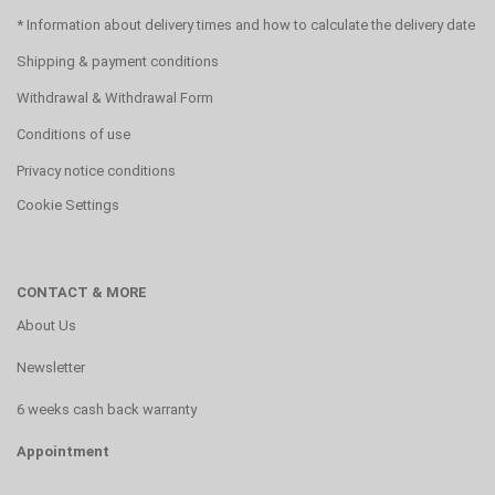
* Information about delivery times and how to calculate the delivery date
Shipping & payment conditions
Withdrawal & Withdrawal Form
Conditions of use
Privacy notice conditions
Cookie Settings
CONTACT & MORE
About Us
Newsletter
6 weeks cash back warranty
Appointment