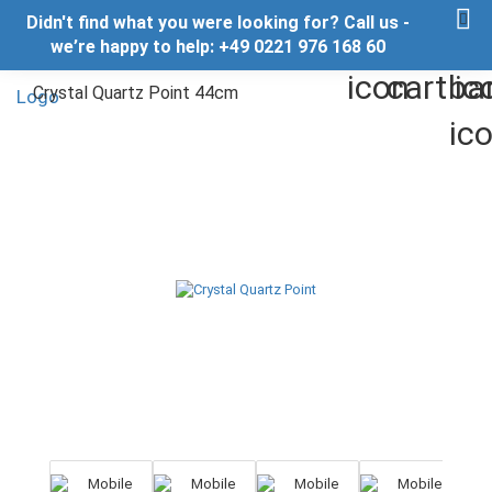
Didn't find what you were looking for? Call us -
we’re happy to help: +49 0221 976 168 60
Crystal Quartz Point 44cm