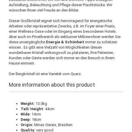
Aufstellung, Beleuchtung und Pflege dieser Prachtstücke. Wir
wünschen Ihnen viel Freude an den Bilder.
Dieser Großkristall eignet sich hervorragend für energetische
Arbeiten oder repräsentative Zwecke, z.B. im Foyer einer Praxis,
einer Wellness-Oase oder im Eingang eines besonderen Hotels.
Aber auch im Privatbereich als exklusiver Mitbewohner werden Sie
diese unvergängliche
Energie & Schönheit
immer zu schätzen
wissen. Es gibt eine Vielzahl von Möglichkeiten diesen
wunderbaren Kristall wirkungsvoll zu platzieren, Ihre Patienten,
Kunden oder Gäste werden sich immer an den Besuch in Ihrem
Hause erinnern.
Der Bergkristall ist eine Varietät vom Quarz.
More information about this product
Weight:
13.0kg
Tall/ Height:
44cm
Wide:
14cm
Deep:
18cm
Origin:
Minas Gerais, Brasilien
Quality:
very good