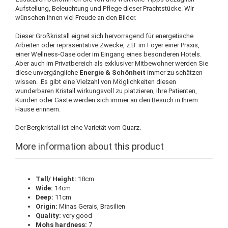
Aufstellung, Beleuchtung und Pflege dieser Prachtstücke. Wir
wünschen Ihnen viel Freude an den Bilder.
Dieser Großkristall eignet sich hervorragend für energetische
Arbeiten oder repräsentative Zwecke, z.B. im Foyer einer Praxis,
einer Wellness-Oase oder im Eingang eines besonderen Hotels.
Aber auch im Privatbereich als exklusiver Mitbewohner werden Sie
diese unvergängliche
Energie & Schönheit
immer zu schätzen
wissen. Es gibt eine Vielzahl von Möglichkeiten diesen
wunderbaren Kristall wirkungsvoll zu platzieren, Ihre Patienten,
Kunden oder Gäste werden sich immer an den Besuch in Ihrem
Hause erinnern.
Der Bergkristall ist eine Varietät vom Quarz.
More information about this product
Tall/ Height:
18cm
Wide:
14cm
Deep:
11cm
Origin:
Minas Gerais, Brasilien
Quality:
very good
Mohs hardness:
7