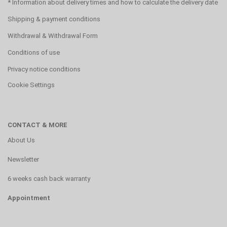
* Information about delivery times and how to calculate the delivery date
Shipping & payment conditions
Withdrawal & Withdrawal Form
Conditions of use
Privacy notice conditions
Cookie Settings
CONTACT & MORE
About Us
Newsletter
6 weeks cash back warranty
Appointment