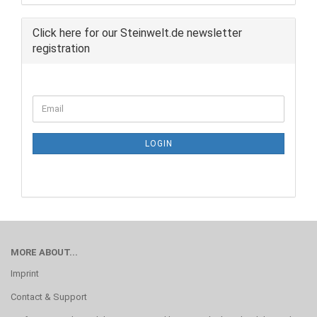
Click here for our Steinwelt.de newsletter
registration
CONTINUE
Email
TO
NEWSLETTER
SUBSCRIPTION
LOGIN
PAGE
MORE ABOUT...
Imprint
Contact & Support