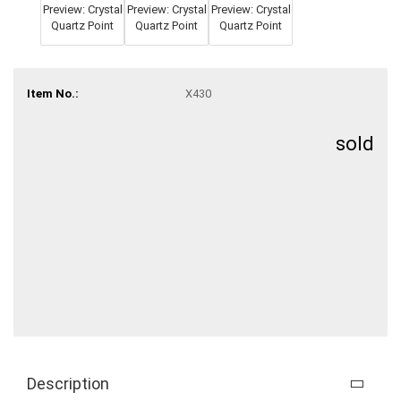
Item No.:
X430
sold
Description