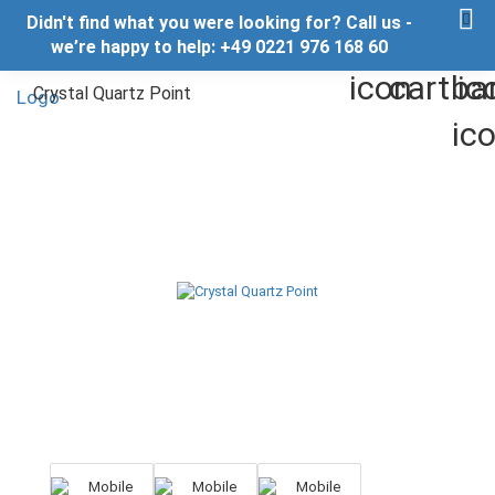
Didn't find what you were looking for? Call us -
we’re happy to help: +49 0221 976 168 60
Crystal Quartz Point