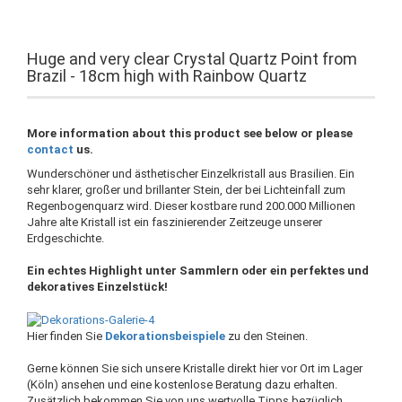
Huge and very clear Crystal Quartz Point from
Brazil - 18cm high with Rainbow Quartz
More information about this product see below or please
contact
us.
Wunderschöner und ästhetischer Einzelkristall aus Brasilien. Ein
sehr klarer, großer und brillanter Stein, der bei Lichteinfall zum
Regenbogenquarz wird. Dieser kostbare rund 200.000 Millionen
Jahre alte Kristall ist ein faszinierender Zeitzeuge unserer
Erdgeschichte.
Ein echtes Highlight unter Sammlern oder ein perfektes und
dekoratives Einzelstück!
Hier finden Sie
Dekorationsbeispiele
zu den Steinen.
Gerne können Sie sich unsere Kristalle direkt hier vor Ort im Lager
(Köln) ansehen und eine kostenlose Beratung dazu erhalten.
Zusätzlich bekommen Sie von uns wertvolle Tipps bezüglich