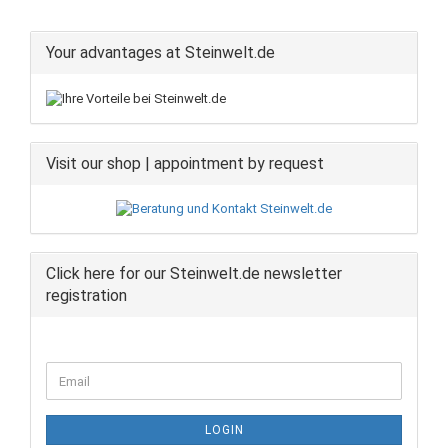
Your advantages at Steinwelt.de
Visit our shop | appointment by request
Click here for our Steinwelt.de newsletter
registration
CONTINUE
Email
TO
NEWSLETTER
SUBSCRIPTION
LOGIN
PAGE