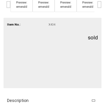
Item No.:
X434
sold
Description