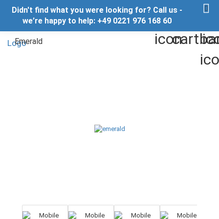
Didn't find what you were looking for? Call us -
we’re happy to help: +49 0221 976 168 60
Emerald