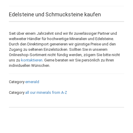
Edelsteine und Schmucksteine kaufen
Seit über einem Jahrzehnt sind wir Ihr zuverlässiger Partner und
weltweiter Händler für hochwertige Mineralien und Edelsteine.
Durch den Direktimport generieren wir günstige Preise und den
Zugang zu seltenen Einzelstücken. Sollten Sie in unserem
Onlineshop-Sortiment nicht fündig werden, zögern Sie bitte nicht
uns zu
kontaktieren
. Gerne beraten wir Sie persönlich zu Ihren
individuellen Wünschen.
Category
emerald
Category
all our minerals from A-Z