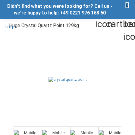
Didn't find what you were looking for? Call us -
we’re happy to help: +49 0221 976 168 60
Huge Crystal Quartz Point 129kg