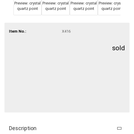
Item No.:
X416
sold
Description