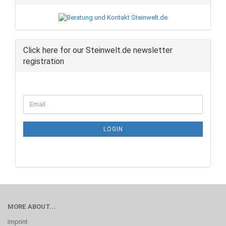
Click here for our Steinwelt.de newsletter
registration
CONTINUE
Email
TO
NEWSLETTER
SUBSCRIPTION
LOGIN
PAGE
MORE ABOUT...
Imprint