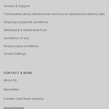
Contact & Support
* Information about delivery times and how to calculate the delivery date
Shipping & payment conditions
Withdrawal & Withdrawal Form
Conditions of use
Privacy notice conditions
Cookie Settings
CONTACT & MORE
About Us
Newsletter
6 weeks cash back warranty
Appointment