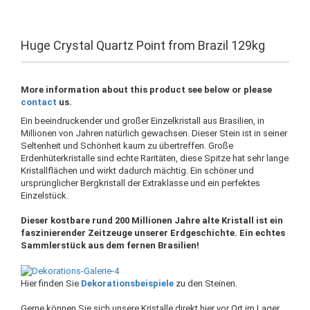
Huge Crystal Quartz Point from Brazil 129kg
More information about this product see below or please
contact
us.
Ein beeindruckender und großer Einzelkristall aus Brasilien, in
Millionen von Jahren natürlich gewachsen. Dieser Stein ist in seiner
Seltenheit und Schönheit kaum zu übertreffen. Große
Erdenhüterkristalle sind echte Raritäten, diese Spitze hat sehr lange
Kristallflächen und wirkt dadurch mächtig. Ein schöner und
ursprünglicher Bergkristall der Extraklasse und ein perfektes
Einzelstück.
Dieser kostbare rund 200 Millionen Jahre alte Kristall ist ein
faszinierender Zeitzeuge unserer Erdgeschichte. Ein echtes
Sammlerstück aus dem fernen Brasilien!
Hier finden Sie
Dekorationsbeispiele
zu den Steinen.
Gerne können Sie sich unsere Kristalle direkt hier vor Ort im Lager