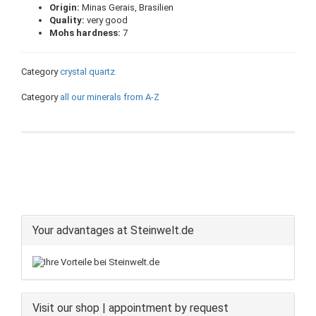
Origin:
Minas Gerais, Brasilien
Quality:
very good
Mohs hardness:
7
Category
crystal quartz
Category
all our minerals from A-Z
Your advantages at Steinwelt.de
Visit our shop | appointment by request