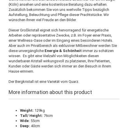
(Köln) ansehen und eine kostenlose Beratung dazu erhalten.
Zusätzlich bekommen Sie von uns wertvolle Tipps bezüglich
Aufstellung, Beleuchtung und Pflege dieser Prachtstücke. Wir
wünschen Ihnen viel Freude an den Bilder.
Dieser Großkristall eignet sich hervorragend für energetische
Arbeiten oder repräsentative Zwecke, z.B. im Foyer einer Praxis,
einer Wellness-Oase oder im Eingang eines besonderen Hotels.
Aber auch im Privatbereich als exklusiver Mitbewohner werden Sie
diese unvergängliche
Energie & Schönheit
immer zu schätzen
wissen. Es gibt eine Vielzahl von Möglichkeiten diesen
wunderbaren Kristall wirkungsvoll zu platzieren, Ihre Patienten,
Kunden oder Gäste werden sich immer an den Besuch in Ihrem
Hause erinnern.
Der Bergkristall ist eine Varietät vom Quarz.
More information about this product
Weight:
129kg
Tall/ Height:
76cm
Wide:
55cm
Deep:
40cm