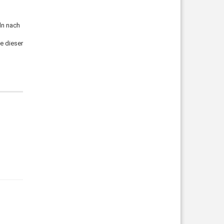
ln nach
e dieser