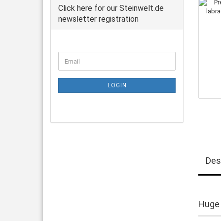
Click here for our Steinwelt.de
newsletter registration
CONTINUE
Email
TO
NEWSLETTER
SUBSCRIPTION
LOGIN
PAGE
Des
Huge 