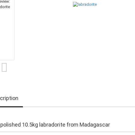
cription
polished 10.5kg labradorite from Madagascar