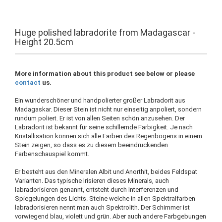
Huge polished labradorite from Madagascar -
Height 20.5cm
More information about this product see below or please
contact
us.
Ein wunderschöner und handpolierter großer Labradorit aus
Madagaskar. Dieser Stein ist nicht nur einseitig anpoliert, sondern
rundum poliert. Er ist von allen Seiten schön anzusehen. Der
Labradorit ist bekannt für seine schillernde Farbigkeit. Je nach
Kristallisation können sich alle Farben des Regenbogens in einem
Stein zeigen, so dass es zu diesem beeindruckenden
Farbenschauspiel kommt.
Er besteht aus den Mineralen Albit und Anorthit, beides Feldspat
Varianten. Das typische Irisieren dieses Minerals, auch
labradorisieren genannt, entsteht durch Interferenzen und
Spiegelungen des Lichts. Steine welche in allen Spektralfarben
labradorisieren nennt man auch Spektrolith. Der Schimmer ist
vorwiegend blau, violett und grün. Aber auch andere Farbgebungen