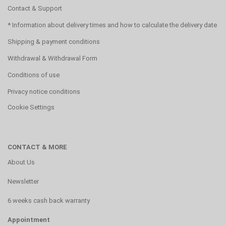
Contact & Support
* Information about delivery times and how to calculate the delivery date
Shipping & payment conditions
Withdrawal & Withdrawal Form
Conditions of use
Privacy notice conditions
Cookie Settings
CONTACT & MORE
About Us
Newsletter
6 weeks cash back warranty
Appointment