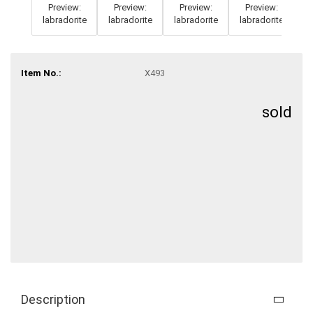
Item No.:
X493
sold
Description