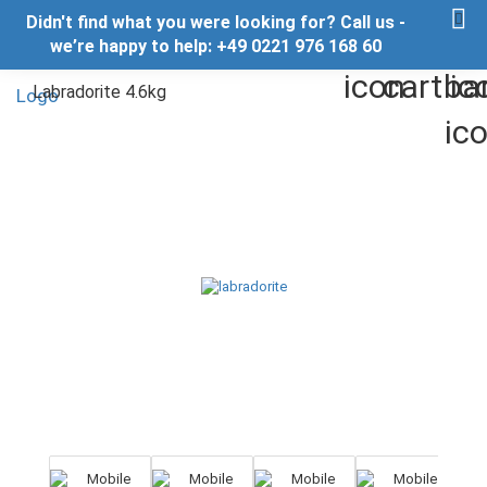
Didn't find what you were looking for? Call us -
we’re happy to help: +49 0221 976 168 60
Labradorite 4.6kg