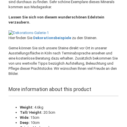
sind durchaus zu finden. Sehr schöne Exemplare dieses Minerals
kommen aus Madagaskar.
Lassen Sie sich von diesem wunderschönen Edelstein
verzaubern.
Hier finden Sie
Dekorationsbeispiele
zu den Steinen.
Gerne können Sie sich unsere Steine direkt vor Ort in unserer
Ausstellungsfläche in Köln nach Terminabsprache ansehen und
eine kostenlose Beratung dazu erhalten. Zusätzlich bekommen Sie
von uns wertvolle Tipps bezüglich Aufstellung, Beleuchtung und
Pflege dieser Prachtstücke. Wir wünschen Ihnen viel Freude an den
Bilder.
More information about this product
Weight:
4.6kg
Tall/ Height:
20.5cm
Wide:
15cm
Deep:
10cm