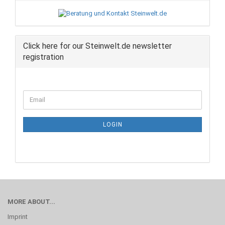
Click here for our Steinwelt.de newsletter
registration
CONTINUE
Email
TO
NEWSLETTER
SUBSCRIPTION
LOGIN
PAGE
MORE ABOUT...
Imprint