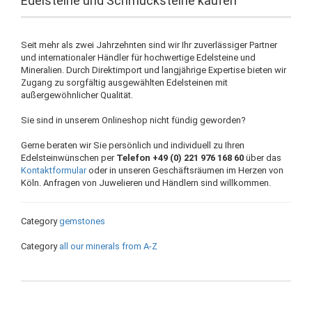
Edelsteine und Schmucksteine kaufen
Seit mehr als zwei Jahrzehnten sind wir Ihr zuverlässiger Partner
und internationaler Händler für hochwertige Edelsteine und
Mineralien. Durch Direktimport und langjährige Expertise bieten wir
Zugang zu sorgfältig ausgewählten Edelsteinen mit
außergewöhnlicher Qualität.
Sie sind in unserem Onlineshop nicht fündig geworden?
Gerne beraten wir Sie persönlich und individuell zu Ihren
Edelsteinwünschen per
Telefon +49 (0) 221 976 168 60
über das
Kontaktformular
oder in unseren Geschäftsräumen im Herzen von
Köln. Anfragen von Juwelieren und Händlern sind willkommen.
Category
gemstones
Category
all our minerals from A-Z