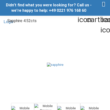
Didn't find what you were looking for? Call us -
we’re happy to help: +49 0221 976 168 60
Sapphire 4.52cts