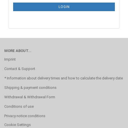
SUBSCRIPTION
LOGIN
PAGE
MORE ABOUT...
Imprint
Contact & Support
* Information about delivery times and how to calculate the delivery date
Shipping & payment conditions
Withdrawal & Withdrawal Form
Conditions of use
Privacy notice conditions
Cookie Settings