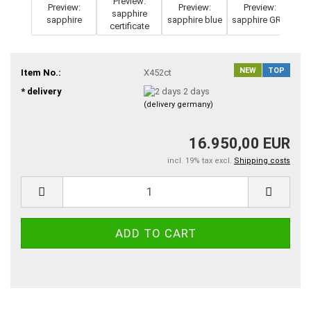
NEW
TOP
Item No.:
X452ct
* delivery
2 days
(delivery germany)
16.950,00 EUR
incl. 19% tax excl.
Shipping costs