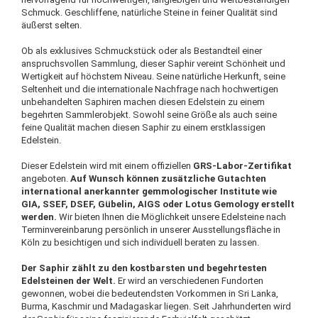
Schmuck. Geschliffene, natürliche Steine in feiner Qualität sind
äußerst selten.
Ob als exklusives Schmuckstück oder als Bestandteil einer
anspruchsvollen Sammlung, dieser Saphir vereint Schönheit und
Wertigkeit auf höchstem Niveau. Seine natürliche Herkunft, seine
Seltenheit und die internationale Nachfrage nach hochwertigen
unbehandelten Saphiren machen diesen Edelstein zu einem
begehrten Sammlerobjekt. Sowohl seine Größe als auch seine
feine Qualität machen diesen Saphir zu einem erstklassigen
Edelstein.
Dieser Edelstein wird mit einem offiziellen
GRS-Labor-Zertifikat
angeboten.
Auf Wunsch können zusätzliche Gutachten
international anerkannter gemmologischer Institute wie
GIA, SSEF, DSEF, Gübelin, AIGS oder Lotus Gemology erstellt
werden.
Wir bieten Ihnen die Möglichkeit unsere Edelsteine nach
Terminvereinbarung persönlich in unserer Ausstellungsfläche in
Köln zu besichtigen und sich individuell beraten zu lassen.
Der Saphir zählt zu den kostbarsten und begehrtesten
Edelsteinen der Welt.
Er wird an verschiedenen Fundorten
gewonnen, wobei die bedeutendsten Vorkommen in Sri Lanka,
Burma, Kaschmir und Madagaskar liegen. Seit Jahrhunderten wird